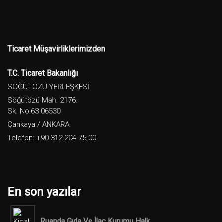
Ticaret Müşavirliklerimizden
T.C. Ticaret Bakanlığı
SÖĞÜTÖZÜ YERLEŞKESİ
Söğütözü Mah. 2176.
Sk. No:63 06530
Çankaya / ANKARA
Telefon: +90 312 204 75 00
En son yazılar
Ruanda Gıda Ve İlaç Kurumu Halk ...