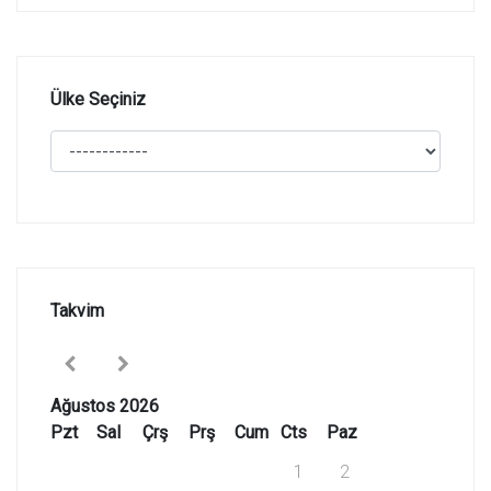
Ülke Seçiniz
Takvim
Ağustos 2026
Pzt
Sal
Çrş
Prş
Cum
Cts
Paz
1
2