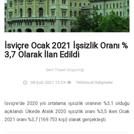
İsviçre Ocak 2021 İşsizlik Oranı %
3,7 Olarak İlan Edildi
Bern Ticaret Müşavirliği
08 Şub 2021 13:29
745
Güncel Gelişmeler
İsviçre'de 2020 yılı ortalama işsizlik oranının %3,1 olduğu
açıklandı. Ülkede Aralık 2020 işsizlik oranı %3,5 iken Ocak
2021 oranı %3,7 (169.753 kişi) olarak gerçekleşti.