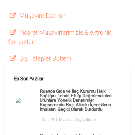
Müşavire Danışın
Ticaret Müşavirlerimizle Elektronik
Sohbetler
Dış Talepler Bülteni
En Son Yazılar
Ruanda Gıda ve İlaç Kurumu Halk
Sağlığını Tehdit Ettiği Değerlendirilen
Ürünlere Yönelik Denetimler
Kapsamında Bazı Alkollü İçeceklerin
İthalatını Geçici Olarak Durdurdu
19
Mevzuat Değişiklikleri