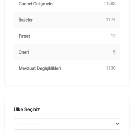
Güncel Gelişmeler
11583
İhaleler
1174
Fırsat
12
Öneri
5
Mevzuat Değişiklikleri
1130
Ülke Seçiniz