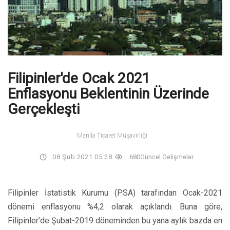
Filipinler'de Ocak 2021
Enflasyonu Beklentinin Üzerinde
Gerçekleşti
Manila Ticaret Müşavirliği
08 Şub 2021 05:28
680
Güncel Gelişmeler
Filipinler İstatistik Kurumu (PSA) tarafından Ocak-2021
dönemi enflasyonu %4,2 olarak açıklandı. Buna göre,
Filipinler’de Şubat-2019 döneminden bu yana aylık bazda en