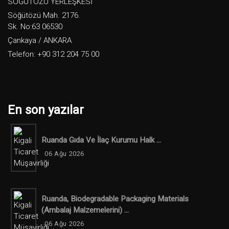
SÖĞÜTÖZÜ YERLEŞKESİ
Söğütözü Mah. 2176.
Sk. No:63 06530
Çankaya / ANKARA
Telefon: +90 312 204 75 00
En son yazılar
Ruanda Gıda Ve İlaç Kurumu Halk ...
06 Ağu 2026
Ruanda, Biodegradable Packaging Materials
(ambalaj Malzemelerini) ...
06 Ağu 2026