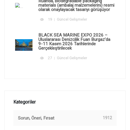
Ruanda, biodegradable packaging
materials (ambalaj malzemelerini) resmi
olarak onaylayacak tasarıyı görüşüyor
19
Güncel Gelişmeler
BLACK SEA MARINE EXPO 2026 –
Uluslararası Denizcilik Fuarı Burgaz'da
9-11 Kasım 2026 Tarihlerinde
Gerçekleştirilecek
27
Güncel Gelişmeler
Kategoriler
Sorun, Öneri, Fırsat
1912