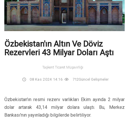
Özbekistan'ın Altın Ve Döviz
Rezervleri 43 Milyar Doları Aştı
Taşkent Ticaret Müşavirliği
08 Kas 2024 14:16
712
Güncel Gelişmeler
Özbekistan'ın resmi rezerv varlıkları Ekim ayında 2 milyar
dolar artarak 43,14 milyar dolara ulaştı. Bu, Merkez
Bankası'nın yayınladığı bilgilerde belirtiliyor.