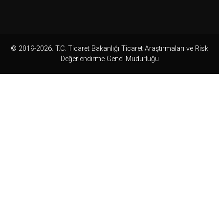
© 2019-2026. T.C. Ticaret Bakanlığı Ticaret Araştırmaları ve Risk
Değerlendirme Genel Müdürlüğü