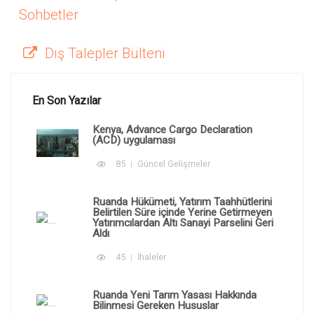
Sohbetler
Dış Talepler Bülteni
En Son Yazılar
Kenya, Advance Cargo Declaration
(ACD) uygulaması
85
Güncel Gelişmeler
Ruanda Hükümeti, Yatırım Taahhütlerini
Belirtilen Süre içinde Yerine Getirmeyen
Yatırımcılardan Altı Sanayi Parselini Geri
Aldı
45
İhaleler
Ruanda Yeni Tarım Yasası Hakkında
Bilinmesi Gereken Hususlar