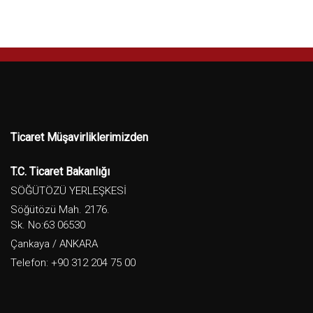
Ticaret Müşavirliklerimizden
T.C. Ticaret Bakanlığı
SÖĞÜTÖZÜ YERLEŞKESİ
Söğütözü Mah. 2176.
Sk. No:63 06530
Çankaya / ANKARA
Telefon: +90 312 204 75 00