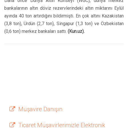
Daha önce Dünya Altın Konseyi (WGC), dünya merkez
bankalarının altın döviz rezervlerindeki altın miktarını Eylül
ayında 40 ton artırdığını bildirmişti. En çok altını Kazakistan
(3,8 ton), Ürdün (2,7 ton), Singapur (1,3 ton) ve Özbekistan
(0,6 ton) merkez bankaları sattı.
(Kun.uz).
Müşavire Danışın
Ticaret Müşavirlerimizle Elektronik