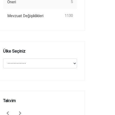
Öneri
5
Mevzuat Değişiklikleri
1130
Ülke Seçiniz
Takvim