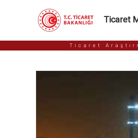
Ticaret Mü
Ticaret Araştı