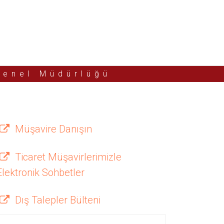
Genel Müdürlüğü
Müşavire Danışın
Ticaret Müşavirlerimizle
Elektronik Sohbetler
Dış Talepler Bülteni