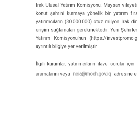
Irak Ulusal Yatırım Komisyonu, Maysan vilayet
konut şehrini kurmaya yönelik bir yatırım fır
yatırımcıların (30.000.000) otuz milyon Irak din
erişim sağlamaları gerekmektedir. Yeni Şehirler
Yatırım Komisyonu'nun (https://investpromo.g
ayrıntılı bilgiye yer verilmiştir.
İlgili kurumlar, yatırımcıların ilave sorular 
aramalarını veya
ncia@moch.gov.iq
adresine e-