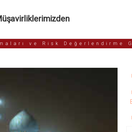
şavirliklerimizden
rmaları ve Risk Değerlendirme 