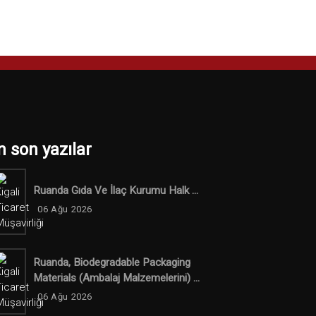
n son yazılar
Ruanda Gıda Ve İlaç Kurumu Halk ...
06 Ağu 2026
Ruanda, Biodegradable Packaging
Materials (ambalaj Malzemelerini) ...
06 Ağu 2026