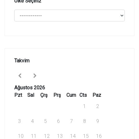
Ülke Seçiniz
Takvim
Ağustos 2026
Pzt
Sal
Çrş
Prş
Cum
Cts
Paz
1
2
3
4
5
6
7
8
9
10
11
12
13
14
15
16