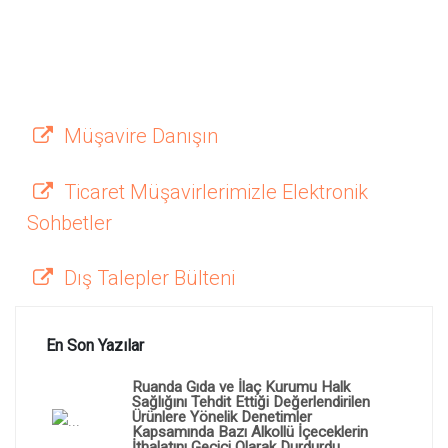
Müşavire Danışın
Ticaret Müşavirlerimizle Elektronik
Sohbetler
Dış Talepler Bülteni
En Son Yazılar
Ruanda Gıda ve İlaç Kurumu Halk
Sağlığını Tehdit Ettiği Değerlendirilen
Ürünlere Yönelik Denetimler
Kapsamında Bazı Alkollü İçeceklerin
İthalatını Geçici Olarak Durdurdu