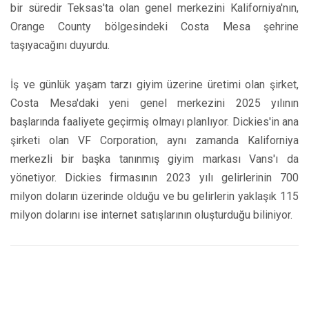
bir süredir Teksas'ta olan genel merkezini Kaliforniya'nın,
Orange County bölgesindeki Costa Mesa şehrine
taşıyacağını duyurdu.
İş ve günlük yaşam tarzı giyim üzerine üretimi olan şirket,
Costa Mesa'daki yeni genel merkezini 2025 yılının
başlarında faaliyete geçirmiş olmayı planlıyor. Dickies'in ana
şirketi olan VF Corporation, aynı zamanda Kaliforniya
merkezli bir başka tanınmış giyim markası Vans'ı da
yönetiyor. Dickies firmasının 2023 yılı gelirlerinin 700
milyon doların üzerinde olduğu ve bu gelirlerin yaklaşık 115
milyon dolarını ise internet satışlarının oluşturduğu biliniyor.