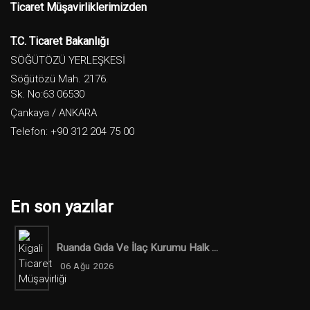
Ticaret Müşavirliklerimizden
T.C. Ticaret Bakanlığı
SÖĞÜTÖZÜ YERLEŞKESİ
Söğütözü Mah. 2176.
Sk. No:63 06530
Çankaya / ANKARA
Telefon: +90 312 204 75 00
En son yazılar
Ruanda Gıda Ve İlaç Kurumu Halk ...
06 Ağu 2026