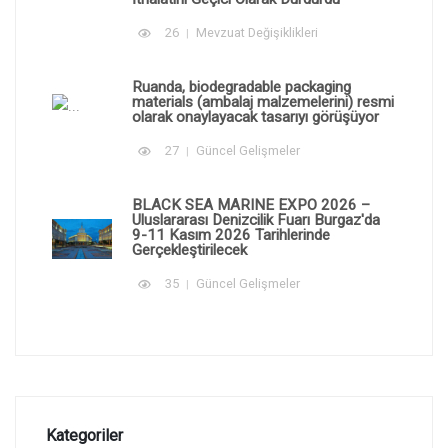
26
Mevzuat Değişiklikleri
Ruanda, biodegradable packaging
materials (ambalaj malzemelerini) resmi
olarak onaylayacak tasarıyı görüşüyor
27
Güncel Gelişmeler
BLACK SEA MARINE EXPO 2026 –
Uluslararası Denizcilik Fuarı Burgaz'da
9-11 Kasım 2026 Tarihlerinde
Gerçekleştirilecek
35
Güncel Gelişmeler
Kategoriler