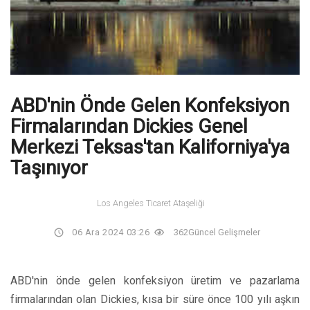
ABD'nin Önde Gelen Konfeksiyon
Firmalarından Dickies Genel
Merkezi Teksas'tan Kaliforniya'ya
Taşınıyor
Los Angeles Ticaret Ataşeliği
06 Ara 2024 03:26
362
Güncel Gelişmeler
ABD'nin önde gelen konfeksiyon üretim ve pazarlama
firmalarından olan Dickies, kısa bir süre önce 100 yılı aşkın