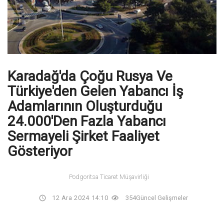
Karadağ'da Çoğu Rusya Ve
Türkiye'den Gelen Yabancı İş
Adamlarının Oluşturduğu
24.000'den Fazla Yabancı
Sermayeli Şirket Faaliyet
Gösteriyor
Podgoritsa Ticaret Müşavirliği
12 Ara 2024 14:10
354
Güncel Gelişmeler