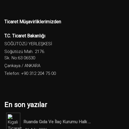
Ticaret Müşavirliklerimizden
T.C. Ticaret Bakanlığı
SÖĞÜTÖZÜ YERLEŞKESİ
Söğütözü Mah. 2176.
Sk. No:63 06530
Çankaya / ANKARA
Telefon: +90 312 204 75 00
En son yazılar
Ruanda Gıda Ve İlaç Kurumu Halk ...