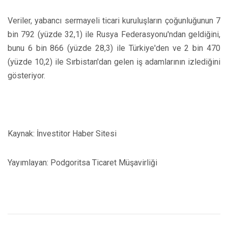
Veriler, yabancı sermayeli ticari kuruluşların çoğunluğunun 7
bin 792 (yüzde 32,1) ile Rusya Federasyonu'ndan geldiğini,
bunu 6 bin 866 (yüzde 28,3) ile Türkiye'den ve 2 bin 470
(yüzde 10,2) ile Sırbistan'dan gelen iş adamlarının izlediğini
gösteriyor.
Kaynak: İnvestitor Haber Sitesi
Yayımlayan: Podgoritsa Ticaret Müşavirliği