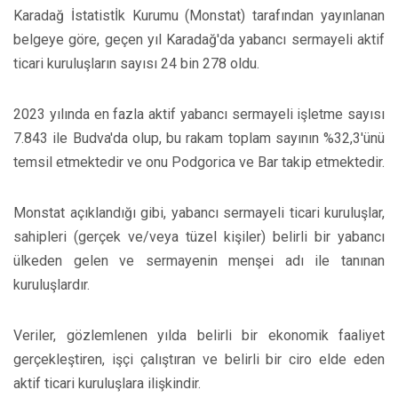
Karadağ İstatistİk Kurumu (Monstat) tarafından yayınlanan
belgeye göre, geçen yıl Karadağ'da yabancı sermayeli aktif
ticari kuruluşların sayısı 24 bin 278 oldu.
2023 yılında en fazla aktif yabancı sermayeli işletme sayısı
7.843 ile Budva'da olup, bu rakam toplam sayının %32,3'ünü
temsil etmektedir ve onu Podgorica ve Bar takip etmektedir.
Monstat açıklandığı gibi, yabancı sermayeli ticari kuruluşlar,
sahipleri (gerçek ve/veya tüzel kişiler) belirli bir yabancı
ülkeden gelen ve sermayenin menşei adı ile tanınan
kuruluşlardır.
Veriler, gözlemlenen yılda belirli bir ekonomik faaliyet
gerçekleştiren, işçi çalıştıran ve belirli bir ciro elde eden
aktif ticari kuruluşlara ilişkindir.