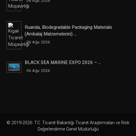
06 Ağu 2026
Ruanda, Biodegradable Packaging Materials
(ambalaj Malzemelerini) ...
06 Ağu 2026
BLACK SEA MARINE EXPO 2026 – ...
06 Ağu 2026
© 2019-2026. T.C. Ticaret Bakanlığı Ticaret Araştırmaları ve Risk
Değerlendirme Genel Müdürlüğü