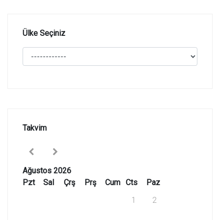
Ülke Seçiniz
Takvim
Ağustos 2026
Pzt
Sal
Çrş
Prş
Cum
Cts
Paz
1
2