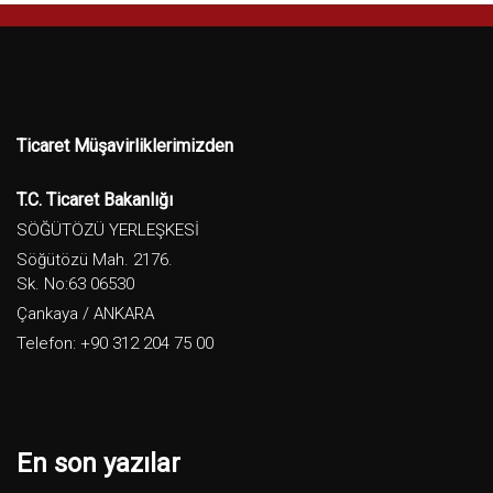
Ticaret Müşavirliklerimizden
T.C. Ticaret Bakanlığı
SÖĞÜTÖZÜ YERLEŞKESİ
Söğütözü Mah. 2176.
Sk. No:63 06530
Çankaya / ANKARA
Telefon: +90 312 204 75 00
En son yazılar