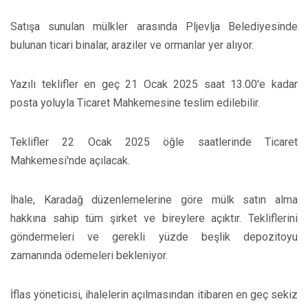
Satışa sunulan mülkler arasında Pljevlja Belediyesinde
bulunan ticari binalar, araziler ve ormanlar yer alıyor.
Yazılı teklifler en geç 21 Ocak 2025 saat 13.00'e kadar
posta yoluyla Ticaret Mahkemesine teslim edilebilir.
Teklifler 22 Ocak 2025 öğle saatlerinde Ticaret
Mahkemesi'nde açılacak.
İhale, Karadağ düzenlemelerine göre mülk satın alma
hakkına sahip tüm şirket ve bireylere açıktır. Tekliflerini
göndermeleri ve gerekli yüzde beşlik depozitoyu
zamanında ödemeleri bekleniyor.
İflas yöneticisi, ihalelerin açılmasından itibaren en geç sekiz