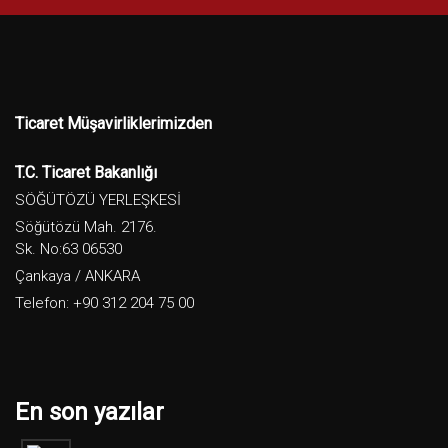
Ticaret Müşavirliklerimizden
T.C. Ticaret Bakanlığı
SÖĞÜTÖZÜ YERLEŞKESİ
Söğütözü Mah. 2176.
Sk. No:63 06530
Çankaya / ANKARA
Telefon: +90 312 204 75 00
En son yazılar