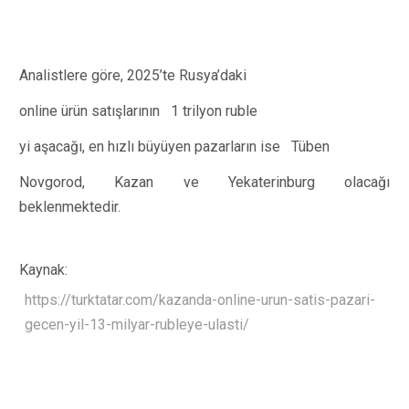
Analistlere göre, 2025’te Rusya’daki
online ürün satışlarının
1 trilyon ruble
yi aşacağı, en hızlı büyüyen pazarların ise
Tüben
Novgorod, Kazan ve Yekaterinburg olacağı
beklenmektedir.
Kaynak:
https://turktatar.com/kazanda-online-urun-satis-pazari-
gecen-yil-13-milyar-rubleye-ulasti/