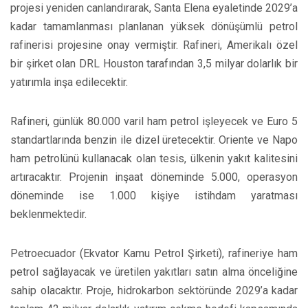
projesi yeniden canlandırarak, Santa Elena eyaletinde 2029’a
kadar tamamlanması planlanan yüksek dönüşümlü petrol
rafinerisi projesine onay vermiştir. Rafineri, Amerikalı özel
bir şirket olan DRL Houston tarafından 3,5 milyar dolarlık bir
yatırımla inşa edilecektir.
Rafineri, günlük 80.000 varil ham petrol işleyecek ve Euro 5
standartlarında benzin ile dizel üretecektir. Oriente ve Napo
ham petrolünü kullanacak olan tesis, ülkenin yakıt kalitesini
artıracaktır. Projenin inşaat döneminde 5.000, operasyon
döneminde ise 1.000 kişiye istihdam yaratması
beklenmektedir.
Petroecuador (Ekvator Kamu Petrol Şirketi), rafineriye ham
petrol sağlayacak ve üretilen yakıtları satın alma önceliğine
sahip olacaktır. Proje, hidrokarbon sektöründe 2029’a kadar