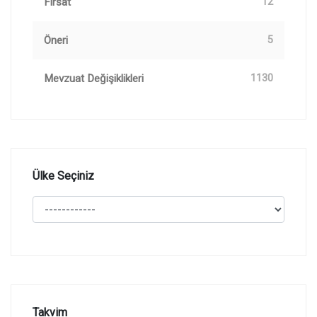
Fırsat
12
Öneri
5
Mevzuat Değişiklikleri
1130
Ülke Seçiniz
Takvim