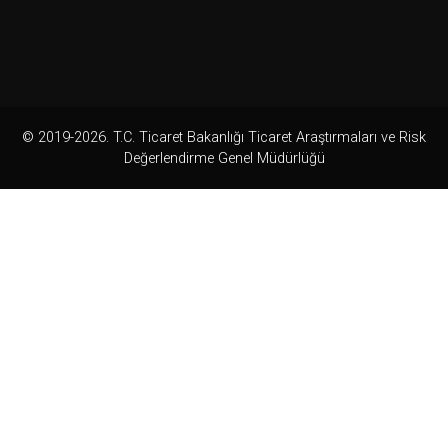
© 2019-2026. T.C. Ticaret Bakanlığı Ticaret Araştırmaları ve Risk
Değerlendirme Genel Müdürlüğü