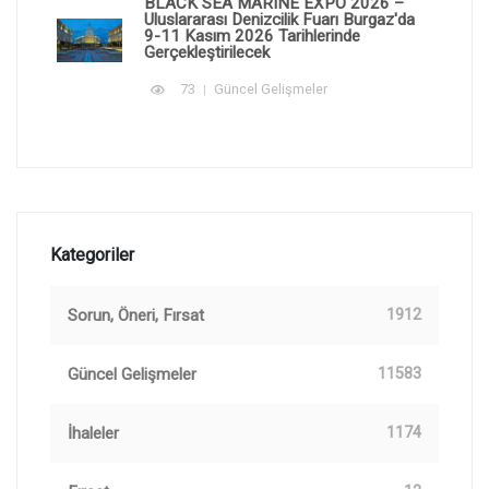
BLACK SEA MARINE EXPO 2026 –
Uluslararası Denizcilik Fuarı Burgaz'da
9-11 Kasım 2026 Tarihlerinde
Gerçekleştirilecek
73
Güncel Gelişmeler
Kategoriler
Sorun, Öneri, Fırsat
1912
Güncel Gelişmeler
11583
İhaleler
1174