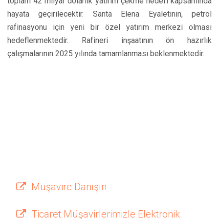
toplam 42 milyar dolarlık yatırım çekme hedefi kapsamında
hayata geçirilecektir. Santa Elena Eyaletinin, petrol
rafinasyonu için yeni bir özel yatırım merkezi olması
hedeflenmektedir. Rafineri inşaatının ön hazırlık
çalışmalarının 2025 yılında tamamlanması beklenmektedir.
Müşavire Danışın
Ticaret Müşavirlerimizle Elektronik