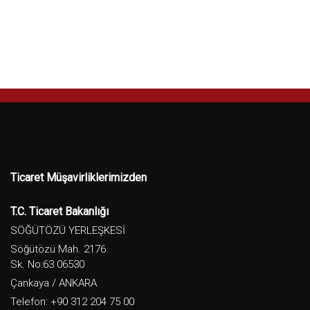
Ticaret Müşavirliklerimizden
T.C. Ticaret Bakanlığı
SÖĞÜTÖZÜ YERLEŞKESİ
Söğütözü Mah. 2176.
Sk. No:63 06530
Çankaya / ANKARA
Telefon: +90 312 204 75 00