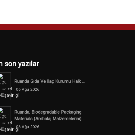
n son yazılar
Ruanda Gıda Ve İlaç Kurumu Halk ...
06 Ağu 2026
Ruanda, Biodegradable Packaging
Materials (ambalaj Malzemelerini) ...
06 Ağu 2026