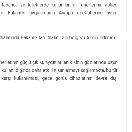
tabanca ve tüfeklerde kullanılan el fenerlerinin askeri
ıştır. Bakanlık, uygulamanın Avrupa direktiflerine uyum
alatında Bakanlık'tan ithalat izin belgesi temin edilmesi
erlerinin güçlü çıkışı, aydınlatılan kişinin gözlerinde uzun
 kullanıldığında daha etkili nişan almayı sağlamakta, bu tür
 karşı kullanılması, gece görüş cihazlarının devre dışı