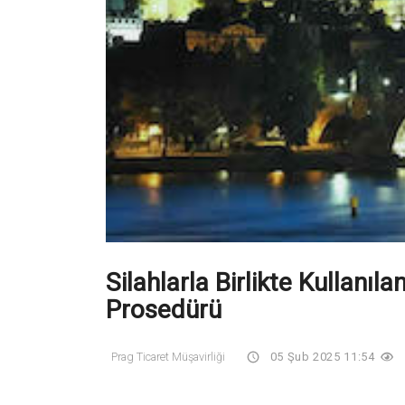
Silahlarla Birlikte Kullanıl
Prosedürü
Prag Ticaret Müşavirliği
05 Şub 2025 11:54