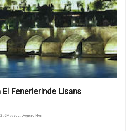
an El Fenerlerinde Lisans
276
Mevzuat Değişiklikleri