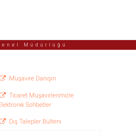
Genel Müdürlüğü
Müşavire Danışın
Ticaret Müşavirlerimizle
Elektronik Sohbetler
Dış Talepler Bülteni