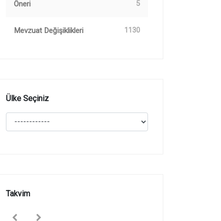
Öneri
5
Mevzuat Değişiklikleri
1130
Ülke Seçiniz
Takvim