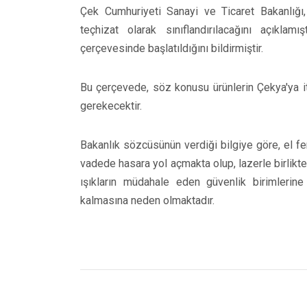
Çek Cumhuriyeti Sanayi ve Ticaret Bakanlığı, 
teçhizat olarak sınıflandırılacağını açıklam
çerçevesinde başlatıldığını bildirmiştir.
Bu çerçevede, söz konusu ürünlerin Çekya'ya ith
gerekecektir.
Bakanlık sözcüsünün verdiği bilgiye göre, el fen
vadede hasara yol açmakta olup, lazerle birlikte
ışıkların müdahale eden güvenlik birimlerine
kalmasına neden olmaktadır.