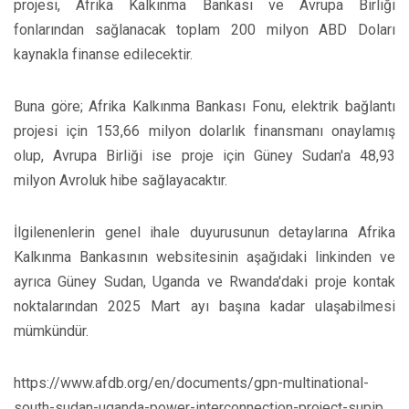
projesi, Afrika Kalkınma Bankası ve Avrupa Birliği
fonlarından sağlanacak toplam 200 milyon ABD Doları
kaynakla finanse edilecektir.
Buna göre; Afrika Kalkınma Bankası Fonu, elektrik bağlantı
projesi için 153,66 milyon dolarlık finansmanı onaylamış
olup, Avrupa Birliği ise proje için Güney Sudan'a 48,93
milyon Avroluk hibe sağlayacaktır.
İlgilenenlerin genel ihale duyurusunun detaylarına Afrika
Kalkınma Bankasının websitesinin aşağıdaki linkinden ve
ayrıca Güney Sudan, Uganda ve Rwanda'daki proje kontak
noktalarından 2025 Mart ayı başına kadar ulaşabilmesi
mümkündür.
https://www.afdb.org/en/documents/gpn-multinational-
south-sudan-uganda-power-interconnection-project-supip