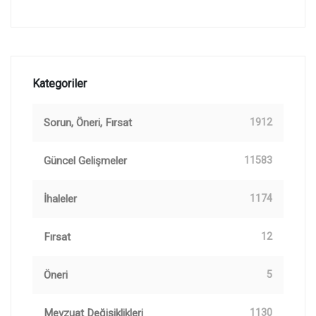
Kategoriler
Sorun, Öneri, Fırsat
1912
Güncel Gelişmeler
11583
İhaleler
1174
Fırsat
12
Öneri
5
Mevzuat Değişiklikleri
1130