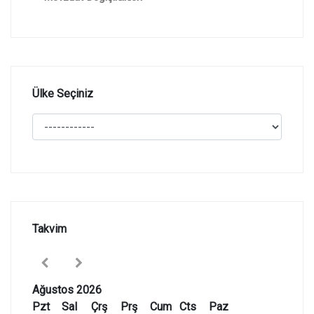
Ülke Seçiniz
Takvim
Ağustos 2026
Pzt
Sal
Çrş
Prş
Cum
Cts
Paz