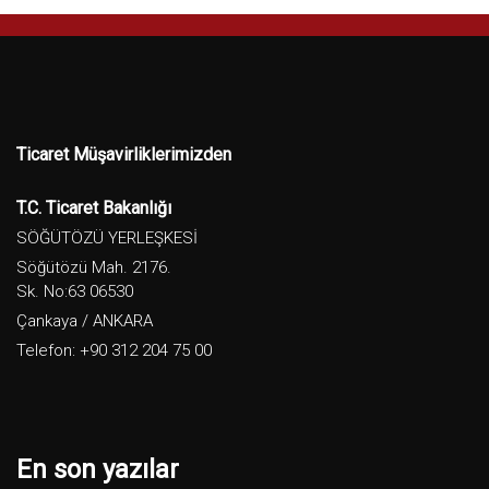
Ticaret Müşavirliklerimizden
T.C. Ticaret Bakanlığı
SÖĞÜTÖZÜ YERLEŞKESİ
Söğütözü Mah. 2176.
Sk. No:63 06530
Çankaya / ANKARA
Telefon: +90 312 204 75 00
En son yazılar