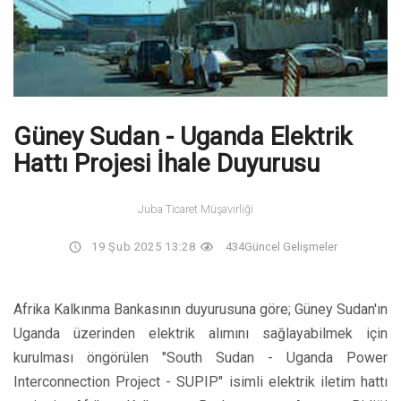
Güney Sudan - Uganda Elektrik
Hattı Projesi İhale Duyurusu
Juba Ticaret Müşavirliği
19 Şub 2025 13:28
434
Güncel Gelişmeler
Afrika Kalkınma Bankasının duyurusuna göre; Güney Sudan'ın
Uganda üzerinden elektrik alımını sağlayabilmek için
kurulması öngörülen "South Sudan - Uganda Power
Interconnection Project - SUPIP" isimli elektrik iletim hattı