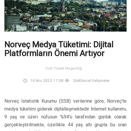
Norveç Medya Tüketimi: Dijital
Platformların Önemi Artıyor
Oslo Ticaret Müşavirliği
10 Nis 2025 17:08
264
Güncel Gelişmeler
Norveç İstatistik Kurumu (SSB) verilerine göre, Norveç'te
medya tüketimi giderek dijitalleşmektedir. İnternet kullanımı,
9 yaş ve üzeri nüfusun %94'ü tarafından günlük olarak
gerçekleştirilmekte, özellikle 44 yaş altı grupta bu oran