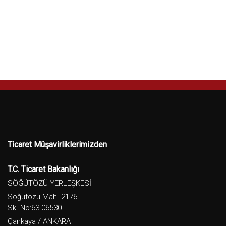
Ticaret Müşavirliklerimizden
T.C. Ticaret Bakanlığı
SÖĞÜTÖZÜ YERLEŞKESİ
Söğütözü Mah. 2176.
Sk. No:63 06530
Çankaya / ANKARA