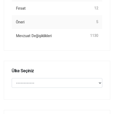
Fırsat
12
Öneri
5
Mevzuat Değişiklikleri
1130
Ülke Seçiniz