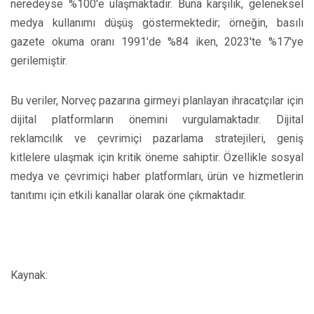
neredeyse %100'e ulaşmaktadır. Buna karşılık, geleneksel
medya kullanımı düşüş göstermektedir; örneğin, basılı
gazete okuma oranı 1991'de %84 iken, 2023'te %17'ye
gerilemiştir.
Bu veriler, Norveç pazarına girmeyi planlayan ihracatçılar için
dijital platformların önemini vurgulamaktadır. Dijital
reklamcılık ve çevrimiçi pazarlama stratejileri, geniş
kitlelere ulaşmak için kritik öneme sahiptir. Özellikle sosyal
medya ve çevrimiçi haber platformları, ürün ve hizmetlerin
tanıtımı için etkili kanallar olarak öne çıkmaktadır.
Kaynak: