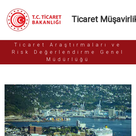
Ticaret Müşavirlik
Ticaret Araştırmaları ve
Risk Değerlendirme Genel
Müdürlüğü