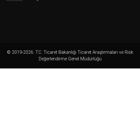
© 2019-2026. T.C. Ticaret Bakanlığı Ticaret Araştırmaları ve Risk
Değerlendirme Genel Müdürlüğü