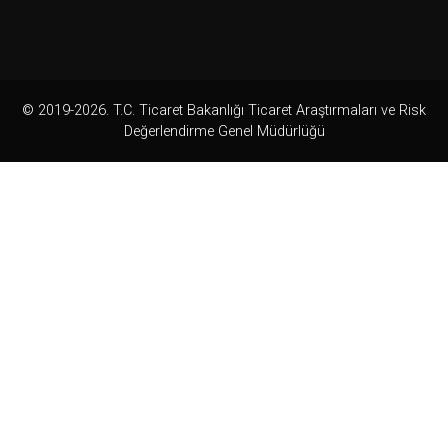
© 2019-2026. T.C. Ticaret Bakanlığı Ticaret Araştırmaları ve Risk
Değerlendirme Genel Müdürlüğü