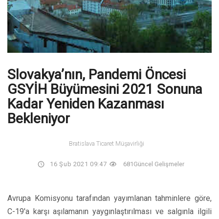
Slovakya’nın, Pandemi Öncesi
GSYİH Büyümesini 2021 Sonuna
Kadar Yeniden Kazanması
Bekleniyor
Bratislava Ticaret Müşavirliği
16 Şub 2021 09:47
681
Güncel Gelişmeler
Avrupa Komisyonu tarafından yayımlanan tahminlere göre,
C-19'a karşı aşılamanın yaygınlaştırılması ve salgınla ilgili