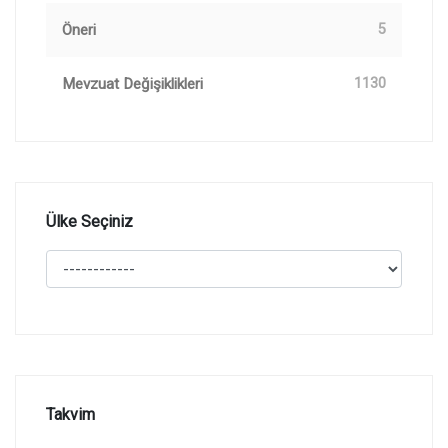
Öneri
5
Mevzuat Değişiklikleri
1130
Ülke Seçiniz
Takvim