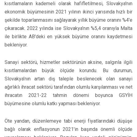
kısıtlamaların kademeli olarak hafifletilmesi, Slovakya'nın
ekonomik büyümesinin 2021 yılının ikinci yarısında hızlı bir
şekilde toparlanmasını sağlayarak yıllık büyüme oranını %4'e
çıkaracak. 2022 yılında ise Slovakya’nın %5,4 oranıyla Malta
ile birlikte AB'deki en yüksek büyüme oranını kaydetmesi
bekleniyor.
Sanayi sektörü, hizmetler sektörünün aksine, salgınla ilgili
kısıtlamalardan büyük ölçüde korundu. Bu durumun,
Slovakya’nın artan dış taleple beslenecek olan sanayi
ağırlıklı ihracat sektörü tarafından olumlu karşılanması ve net
ihracatın 2021-22 tahmin dönemi boyunca GSYİH
büyümesine olumlu katkı yapması bekleniyor.
Öte yandan, düzenlemeye tabi enerji fiyatlarındaki düşüşe
bağlı olarak enflasyonun 2021'in başında önemli ölçüde