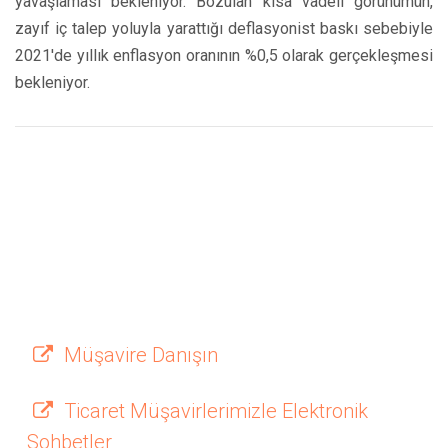
yavaşlaması bekleniyor. Bozulan kısa vadeli görünümün,
zayıf iç talep yoluyla yarattığı deflasyonist baskı sebebiyle
2021'de yıllık enflasyon oranının %0,5 olarak gerçekleşmesi
bekleniyor.
Müşavire Danışın
Ticaret Müşavirlerimizle Elektronik
Sohbetler