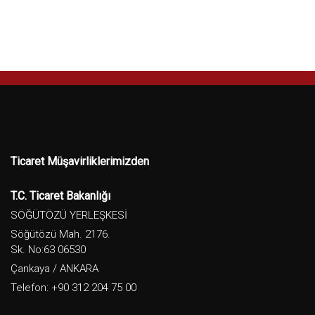
Ticaret Müşavirliklerimizden
T.C. Ticaret Bakanlığı
SÖĞÜTÖZÜ YERLEŞKESİ
Söğütözü Mah. 2176.
Sk. No:63 06530
Çankaya / ANKARA
Telefon: +90 312 204 75 00