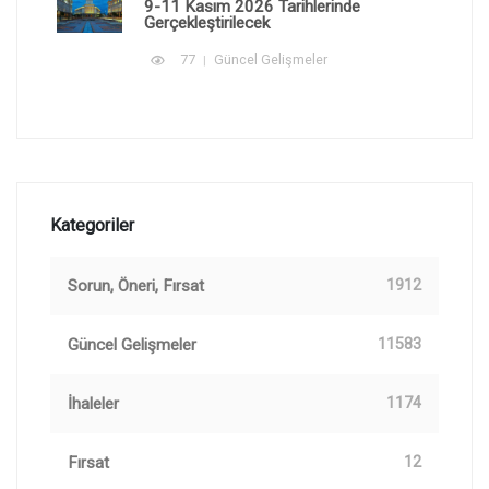
9-11 Kasım 2026 Tarihlerinde
Gerçekleştirilecek
77
Güncel Gelişmeler
Kategoriler
Sorun, Öneri, Fırsat
1912
Güncel Gelişmeler
11583
İhaleler
1174
Fırsat
12