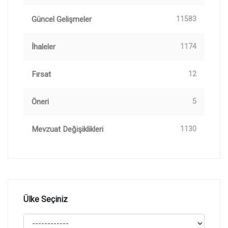
Güncel Gelişmeler
11583
İhaleler
1174
Fırsat
12
Öneri
5
Mevzuat Değişiklikleri
1130
Ülke Seçiniz