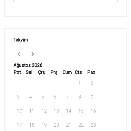
Takvim
Ağustos 2026
Pzt
Sal
Çrş
Prş
Cum
Cts
Paz
1
2
3
4
5
6
7
8
9
10
11
12
13
14
15
16
17
18
19
20
21
22
23