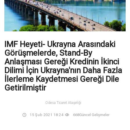
IMF Heyeti- Ukrayna Arasındaki
Görüşmelerde, Stand-By
Anlaşması Gereği Kredinin İkinci
Dilimi İçin Ukrayna'nın Daha Fazla
İlerleme Kaydetmesi Gereği Dile
Getirilmiştir
Odesa Ticaret Ataşeliği
15 Şub 2021 18:24
668
Güncel Gelişmeler