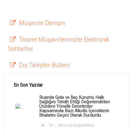
Müşavire Danışın
Ticaret Müşavirlerimizle Elektronik
Sohbetler
Dış Talepler Bülteni
En Son Yazılar
Ruanda Gıda ve İlaç Kurumu Halk
Sağlığını Tehdit Ettiği Değerlendirilen
Ürünlere Yönelik Denetimler
Kapsamında Bazı Alkollü İçeceklerin
İthalatını Geçici Olarak Durdurdu
36
Mevzuat Değişiklikleri