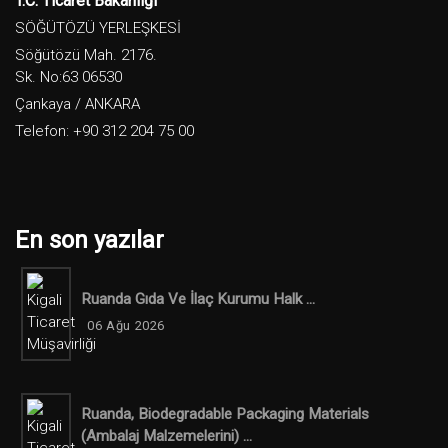
T.C. Ticaret Bakanlığı
SÖĞÜTÖZÜ YERLEŞKESİ
Söğütözü Mah. 2176.
Sk. No:63 06530
Çankaya / ANKARA
Telefon: +90 312 204 75 00
En son yazılar
Ruanda Gıda Ve İlaç Kurumu Halk ...
06 Ağu 2026
Ruanda, Biodegradable Packaging Materials
(ambalaj Malzemelerini) ...