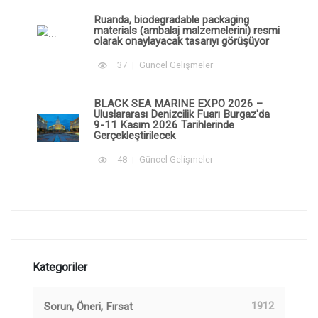
Ruanda, biodegradable packaging
materials (ambalaj malzemelerini) resmi
olarak onaylayacak tasarıyı görüşüyor
37
Güncel Gelişmeler
BLACK SEA MARINE EXPO 2026 –
Uluslararası Denizcilik Fuarı Burgaz'da
9-11 Kasım 2026 Tarihlerinde
Gerçekleştirilecek
48
Güncel Gelişmeler
Kategoriler
Sorun, Öneri, Fırsat
1912