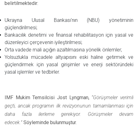
belirtilmektedir:
Ukrayna Ulusal Bankası’nın (NBU) yönetiminin
güçlendirilmesi;
Bankacılık denetimi ve finansal rehabilitasyon için yasal ve
düzenleyici çerçevenin iyileştirilmesi;
Orta vadede mali açığın azaltılmasına yönelik önlemler;
Yolsuzlukla mücadele altyapısını eski haline getirmek ve
güçlendirmek için yasal girişimler ve enerji sektöründeki
yasal işlemler ve tedbirler.
IMF Mukim Temsilcisi Jost Lyngman,
“Görüşmeler verimli
geçti, ancak programın ilk revizyonunun tamamlanması için
daha fazla ilerleme gerekiyor. Görüşmeler devam
edecek.”
Söyleminde bulunmuştur.