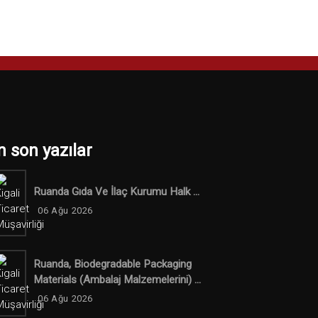
n son yazılar
Ruanda Gıda Ve İlaç Kurumu Halk ...
06 Ağu 2026
Ruanda, Biodegradable Packaging
Materials (ambalaj Malzemelerini) ...
06 Ağu 2026