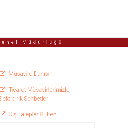
Genel Müdürlüğü
Müşavire Danışın
Ticaret Müşavirlerimizle
Elektronik Sohbetler
Dış Talepler Bülteni