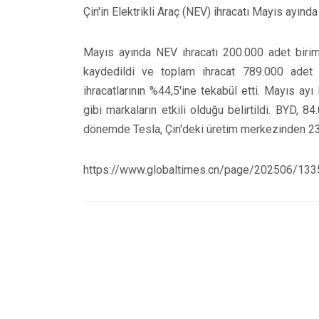
Çin'in Elektrikli Araç (NEV) ihracatı Mayıs ayında 
Mayıs ayında NEV ihracatı 200.000 adet biri
kaydedildi ve toplam ihracat 789.000 adet 
ihracatlarının %44,5'ine tekabül etti. Mayıs a
gibi markaların etkili olduğu belirtildi. BYD, 
dönemde Tesla, Çin'deki üretim merkezinden 23.0
https://www.globaltimes.cn/page/202506/133