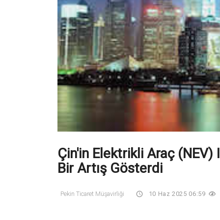
Çin'in Elektrikli Araç (NEV)
Bir Artış Gösterdi
Pekin Ticaret Müşavirliği
10 Haz 2025 06:59