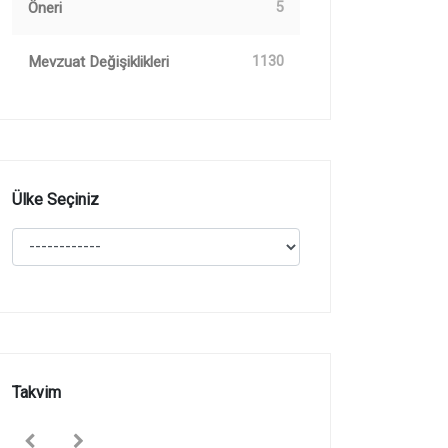
Öneri
5
Mevzuat Değişiklikleri
1130
Ülke Seçiniz
Takvim