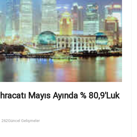
 Ihracatı Mayıs Ayında % 80,9'luk
262
Güncel Gelişmeler