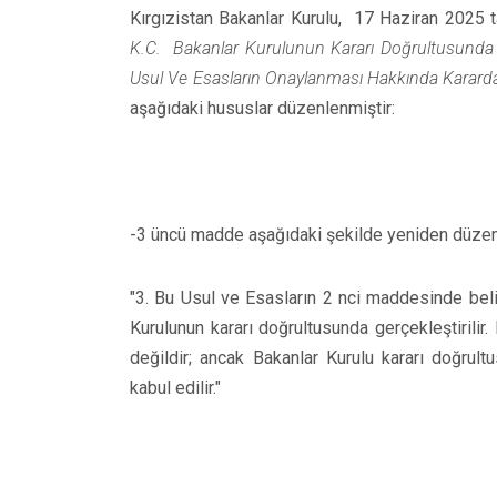
Kırgızistan Bakanlar Kurulu, 17 Haziran 2025 t
K.C. Bakanlar Kurulunun Kararı Doğrultusunda Ye
Usul Ve Esasların Onaylanması Hakkında Kararda 
aşağıdaki hususlar düzenlenmiştir:
-3 üncü madde aşağıdaki şekilde yeniden düzen
"3. Bu Usul ve Esasların 2 nci maddesinde belirt
Kurulunun kararı doğrultusunda gerçekleştirilir
değildir; ancak Bakanlar Kurulu kararı doğrul
kabul edilir."