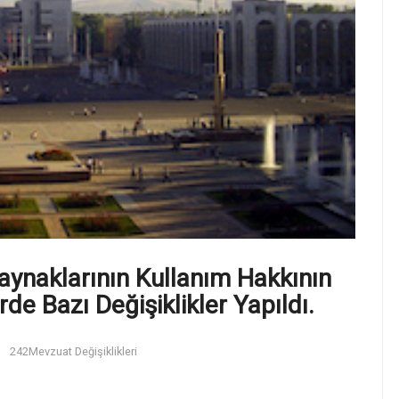
Kaynaklarının Kullanım Hakkının
de Bazı Değişiklikler Yapıldı.
242
Mevzuat Değişiklikleri