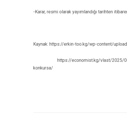
-Karar, resmi olarak yayımlandığı tarihten itibare
Kaynak: https://erkin-too.kg/wp-content/upl
https://economist.kg/vlast/2025/06/20/ka
konkursa/