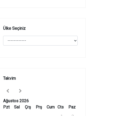
Ülke Seçiniz
Takvim
Ağustos 2026
Pzt
Sal
Çrş
Prş
Cum
Cts
Paz