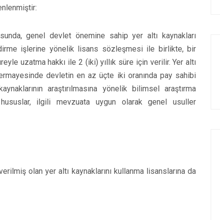
nlenmiştir:
usunda, genel devlet önemine sahip yer altı kaynakları
dirme işlerine yönelik lisans sözleşmesi ile birlikte, bir
e uzatma hakkı ile 2 (iki) yıllık süre için verilir. Yer altı
sermayesinde devletin en az üçte iki oranında pay sahibi
aynaklarının araştırılmasına yönelik bilimsel araştırma
er hususlar, ilgili mevzuata uygun olarak genel usuller
verilmiş olan yer altı kaynaklarını kullanma lisanslarına da