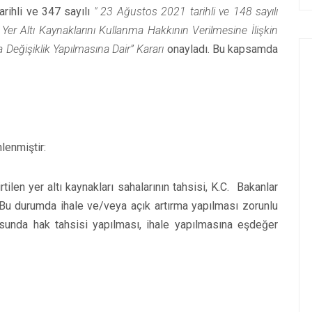
arihli ve 347 sayılı
" 23 Ağustos 2021 tarihli ve 148 sayılı
r Altı Kaynaklarını Kullanma Hakkının Verilmesine İlişkin
Değişiklik Yapılmasına Dair” Kararı
onayladı. Bu kapsamda
lenmiştir:
ilen yer altı kaynakları sahalarının tahsisi, K.C. Bakanlar
. Bu durumda ihale ve/veya açık artırma yapılması zorunlu
tusunda hak tahsisi yapılması, ihale yapılmasına eşdeğer