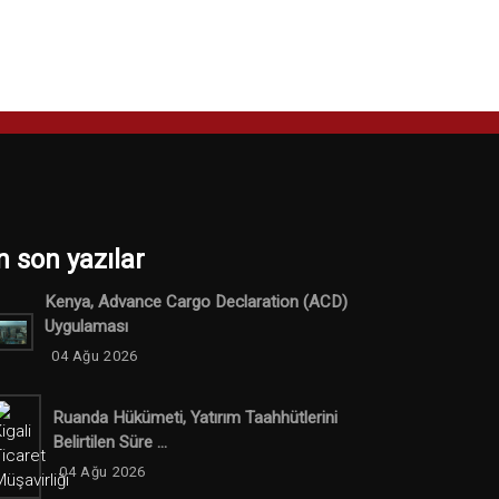
n son yazılar
Kenya, Advance Cargo Declaration (ACD)
Uygulaması
04 Ağu 2026
Ruanda Hükümeti, Yatırım Taahhütlerini
Belirtilen Süre ...
04 Ağu 2026