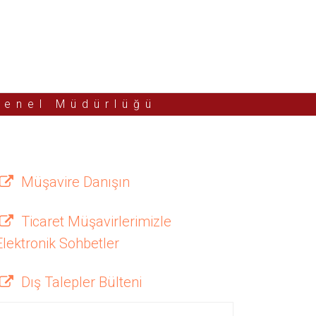
Genel Müdürlüğü
Müşavire Danışın
Ticaret Müşavirlerimizle
Elektronik Sohbetler
Dış Talepler Bülteni