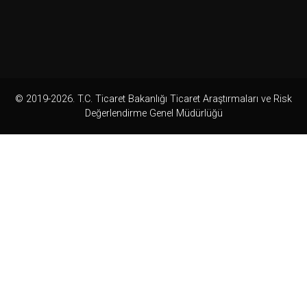
© 2019-2026. T.C. Ticaret Bakanlığı Ticaret Araştırmaları ve Risk
Değerlendirme Genel Müdürlüğü