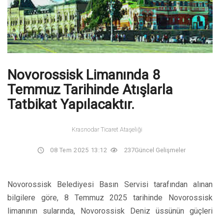
Novorossisk Limanında 8
Temmuz Tarihinde Atışlarla
Tatbikat Yapılacaktır.
Krasnodar Ticaret Ataşeliği
08 Tem 2025 13:12
237
Güncel Gelişmeler
Novorossisk Belediyesi Basın Servisi tarafından alınan
bilgilere göre, 8 Temmuz 2025 tarihinde Novorossisk
limanının sularında, Novorossisk Deniz üssünün güçleri