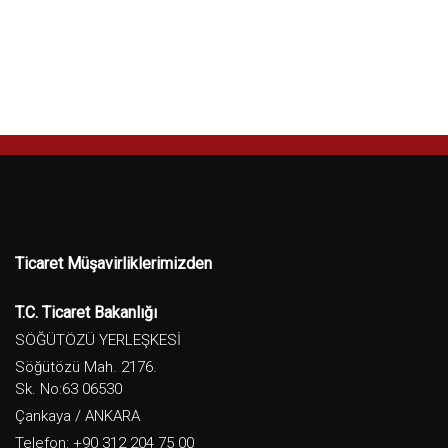
Ticaret Müşavirliklerimizden
T.C. Ticaret Bakanlığı
SÖĞÜTÖZÜ YERLEŞKESİ
Söğütözü Mah. 2176.
Sk. No:63 06530
Çankaya / ANKARA
Telefon: +90 312 204 75 00