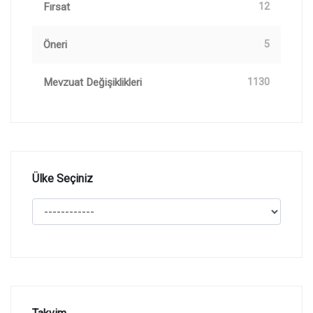
Fırsat
12
Öneri
5
Mevzuat Değişiklikleri
1130
Ülke Seçiniz