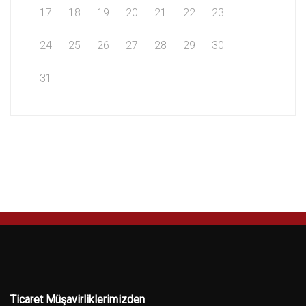
17
18
19
20
21
22
23
24
25
26
27
28
29
30
31
Ticaret Müşavirliklerimizden