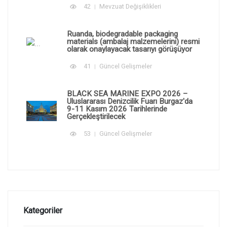
42
Mevzuat Değişiklikleri
Ruanda, biodegradable packaging
materials (ambalaj malzemelerini) resmi
olarak onaylayacak tasarıyı görüşüyor
41
Güncel Gelişmeler
BLACK SEA MARINE EXPO 2026 –
Uluslararası Denizcilik Fuarı Burgaz'da
9-11 Kasım 2026 Tarihlerinde
Gerçekleştirilecek
53
Güncel Gelişmeler
Kategoriler