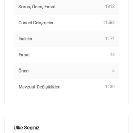
Sorun, Öneri, Fırsat
1912
Güncel Gelişmeler
11583
İhaleler
1174
Fırsat
12
Öneri
5
Mevzuat Değişiklikleri
1130
Ülke Seçiniz