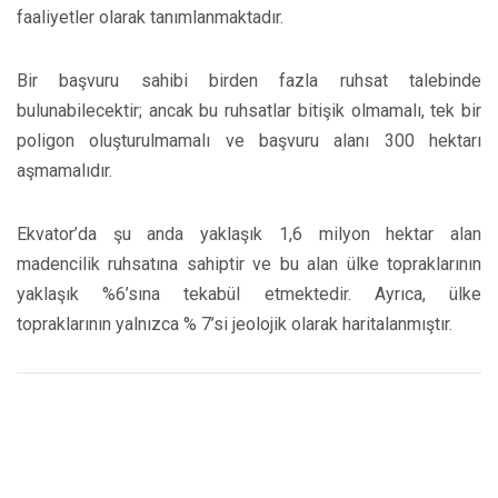
faaliyetler olarak tanımlanmaktadır.
Bir başvuru sahibi birden fazla ruhsat talebinde
bulunabilecektir; ancak bu ruhsatlar bitişik olmamalı, tek bir
poligon oluşturulmamalı ve başvuru alanı 300 hektarı
aşmamalıdır.
Ekvator’da şu anda yaklaşık 1,6 milyon hektar alan
madencilik ruhsatına sahiptir ve bu alan ülke topraklarının
yaklaşık %6’sına tekabül etmektedir. Ayrıca, ülke
topraklarının yalnızca % 7’si jeolojik olarak haritalanmıştır.