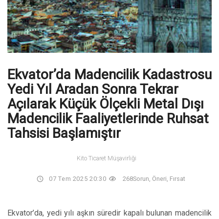
Ekvator’da Madencilik Kadastrosu
Yedi Yıl Aradan Sonra Tekrar
Açılarak Küçük Ölçekli Metal Dışı
Madencilik Faaliyetlerinde Ruhsat
Tahsisi Başlamıştır
Kito Ticaret Müşavirliği
07 Tem 2025 20:30
268
Sorun, Öneri, Fırsat
Ekvator’da, yedi yılı aşkın süredir kapalı bulunan madencilik