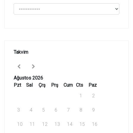
Takvim
Ağustos 2026
Pzt
Sal
Çrş
Prş
Cum
Cts
Paz
1
2
3
4
5
6
7
8
9
10
11
12
13
14
15
16