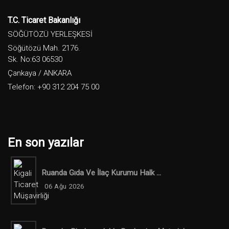
T.C. Ticaret Bakanlığı
SÖĞÜTÖZÜ YERLEŞKESİ
Söğütözü Mah. 2176.
Sk. No:63 06530
Çankaya / ANKARA
Telefon: +90 312 204 75 00
En son yazılar
Ruanda Gıda Ve İlaç Kurumu Halk ...
06 Ağu 2026