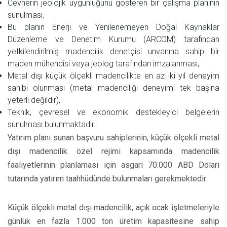
Cevherin jeolojik uygunluğunu gösteren bir çalışma planının
sunulması,
Bu planın Enerji ve Yenilenemeyen Doğal Kaynaklar
Düzenleme ve Denetim Kurumu (ARCOM) tarafından
yetkilendirilmiş madencilik denetçisi unvanına sahip bir
maden mühendisi veya jeolog tarafından imzalanması,
Metal dışı küçük ölçekli madencilikte en az iki yıl deneyim
sahibi olunması (metal madenciliği deneyimi tek başına
yeterli değildir),
Teknik, çevresel ve ekonomik destekleyici belgelerin
sunulması bulunmaktadır.
Yatırım planı sunan başvuru sahiplerinin, küçük ölçekli metal
dışı madencilik özel rejimi kapsamında madencilik
faaliyetlerinin planlaması için asgari 70.000 ABD Doları
tutarında yatırım taahhüdünde bulunmaları gerekmektedir.
Küçük ölçekli metal dışı madencilik, açık ocak işletmeleriyle
günlük en fazla 1.000 ton üretim kapasitesine sahip