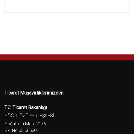
Ticaret Müşavirliklerimizden
T.C. Ticaret Bakanlığı
SÖĞÜTÖZÜ YERLEŞKESİ
Söğütözü Mah. 2176.
Sk. No:63 06530