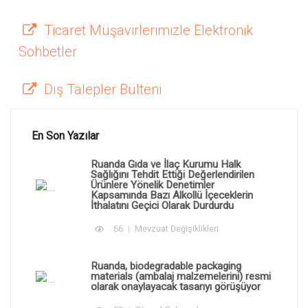
Ticaret Müşavirlerimizle Elektronik
Sohbetler
Dış Talepler Bülteni
En Son Yazılar
Ruanda Gıda ve İlaç Kurumu Halk
Sağlığını Tehdit Ettiği Değerlendirilen
Ürünlere Yönelik Denetimler
Kapsamında Bazı Alkollü İçeceklerin
İthalatını Geçici Olarak Durdurdu
66
Mevzuat Değişiklikleri
Ruanda, biodegradable packaging
materials (ambalaj malzemelerini) resmi
olarak onaylayacak tasarıyı görüşüyor