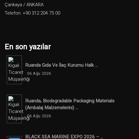
Çankaya / ANKARA
Telefon: +90 312 204 75 00
En son yazılar
Ruanda Gıda Ve İlaç Kurumu Halk ...
06 Ağu 2026
Ruanda, Biodegradable Packaging Materials
(ambalaj Malzemelerini) ...
06 Ağu 2026
BLACK SEA MARINE EXPO 2026 – ...