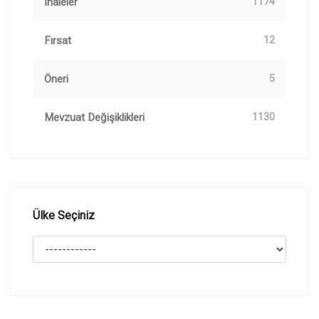
İhaleler
1174
Fırsat
12
Öneri
5
Mevzuat Değişiklikleri
1130
Ülke Seçiniz