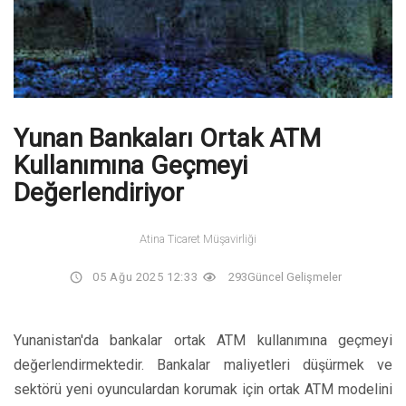
Yunan Bankaları Ortak ATM
Kullanımına Geçmeyi
Değerlendiriyor
Atina Ticaret Müşavirliği
05 Ağu 2025 12:33
293
Güncel Gelişmeler
Yunanistan'da bankalar ortak ATM kullanımına geçmeyi
değerlendirmektedir. Bankalar maliyetleri düşürmek ve
sektörü yeni oyunculardan korumak için ortak ATM modelini