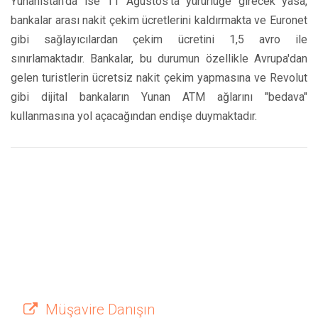
Yunanistan'da ise 11 Ağustos'ta yürürlüğe girecek yasa,
bankalar arası nakit çekim ücretlerini kaldırmakta ve Euronet
gibi sağlayıcılardan çekim ücretini 1,5 avro ile
sınırlamaktadır. Bankalar, bu durumun özellikle Avrupa'dan
gelen turistlerin ücretsiz nakit çekim yapmasına ve Revolut
gibi dijital bankaların Yunan ATM ağlarını "bedava"
kullanmasına yol açacağından endişe duymaktadır.
Müşavire Danışın