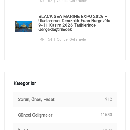
52
Güncel Gelişmeler
BLACK SEA MARINE EXPO 2026 –
Uluslararası Denizcilik Fuarı Burgaz'da
9-11 Kasım 2026 Tarihlerinde
Gerçekleştirilecek
64
Güncel Gelişmeler
Kategoriler
Sorun, Öneri, Fırsat
1912
Güncel Gelişmeler
11583