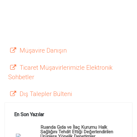
Müşavire Danışın
Ticaret Müşavirlerimizle Elektronik
Sohbetler
Dış Talepler Bülteni
En Son Yazılar
Ruanda Gıda ve İlaç Kurumu Halk
Sağlığını Tehdit Ettiği Değerlendirilen
Ürünlere Yönelik Denetimler