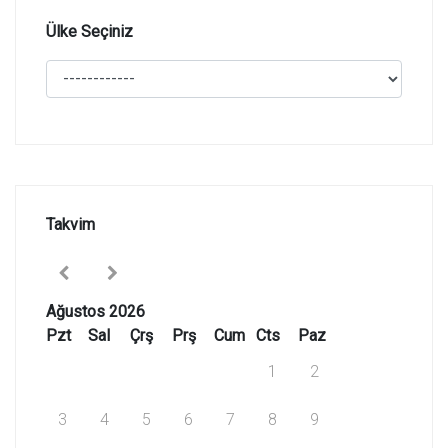
Ülke Seçiniz
Takvim
Ağustos 2026
Pzt
Sal
Çrş
Prş
Cum
Cts
Paz
1
2
3
4
5
6
7
8
9