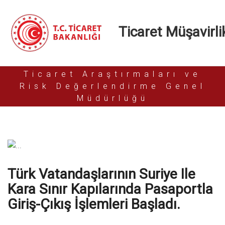
Ticaret Müşavirlik
Ticaret Araştırmaları ve
Risk Değerlendirme Genel
Müdürlüğü
Türk Vatandaşlarının Suriye Ile
Kara Sınır Kapılarında Pasaportla
Giriş-Çıkış İşlemleri Başladı.