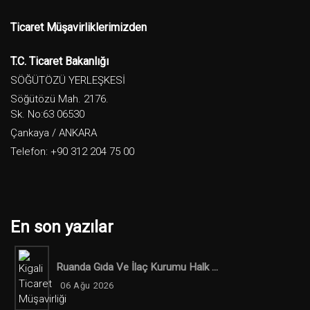
Ticaret Müşavirliklerimizden
T.C. Ticaret Bakanlığı
SÖĞÜTÖZÜ YERLEŞKESİ
Söğütözü Mah. 2176.
Sk. No:63 06530
Çankaya / ANKARA
Telefon: +90 312 204 75 00
En son yazılar
Ruanda Gıda Ve İlaç Kurumu Halk ...
06 Ağu 2026