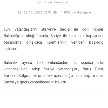
Şam Ticaret Müşavirliği
26 Ağu 2025 10:54
1430
Güncel Gelişmeler
Türk vatandaşların Suriye’ye geçişi ile ilgili İçişleri
Bakanlığı'nın aldığı kararla, Suriye ile kara sınır kapılarında
pasaportla giriş-çıkış işlemlerinin yeniden başladığı
açıklandı.
Bakanlık ayrıca Türk vatandaşları ile üçüncü ülke
vatandaşlığına sahip Suriye vatandaşları, Barış Pınarı
Harekat Bölgesi hariç olmak üzere diğer sınır kapılarından
Suriye’ye geçiş yapabileceğini belirtti.