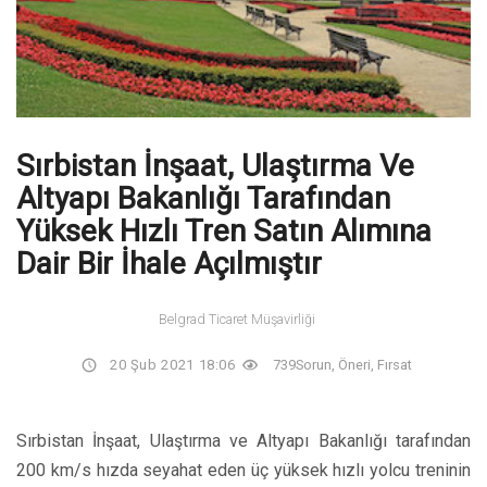
Sırbistan İnşaat, Ulaştırma Ve
Altyapı Bakanlığı Tarafından
Yüksek Hızlı Tren Satın Alımına
Dair Bir İhale Açılmıştır
Belgrad Ticaret Müşavirliği
20 Şub 2021 18:06
739
Sorun, Öneri, Fırsat
Sırbistan İnşaat, Ulaştırma ve Altyapı Bakanlığı tarafından
200 km/s hızda seyahat eden üç yüksek hızlı yolcu treninin