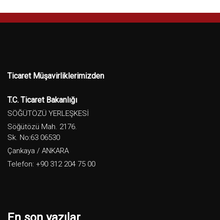
Ticaret Müşavirliklerimizden
T.C. Ticaret Bakanlığı
SÖĞÜTÖZÜ YERLEŞKESİ
Söğütözü Mah. 2176.
Sk. No:63 06530
Çankaya / ANKARA
Telefon: +90 312 204 75 00
En son yazılar