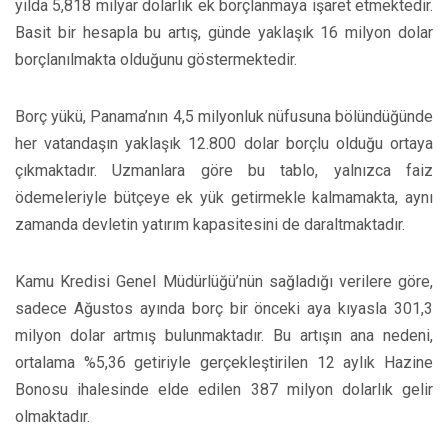
yılda 5,818 milyar dolarlık ek borçlanmaya işaret etmektedir.
Basit bir hesapla bu artış, günde yaklaşık 16 milyon dolar
borçlanılmakta olduğunu göstermektedir.
Borç yükü, Panama’nın 4,5 milyonluk nüfusuna bölündüğünde
her vatandaşın yaklaşık 12.800 dolar borçlu olduğu ortaya
çıkmaktadır. Uzmanlara göre bu tablo, yalnızca faiz
ödemeleriyle bütçeye ek yük getirmekle kalmamakta, aynı
zamanda devletin yatırım kapasitesini de daraltmaktadır.
Kamu Kredisi Genel Müdürlüğü’nün sağladığı verilere göre,
sadece Ağustos ayında borç bir önceki aya kıyasla 301,3
milyon dolar artmış bulunmaktadır. Bu artışın ana nedeni,
ortalama %5,36 getiriyle gerçekleştirilen 12 aylık Hazine
Bonosu ihalesinde elde edilen 387 milyon dolarlık gelir
olmaktadır.