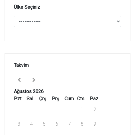
Ülke Seçiniz
Takvim
Ağustos 2026
Pzt
Sal
Çrş
Prş
Cum
Cts
Paz
1
2
3
4
5
6
7
8
9