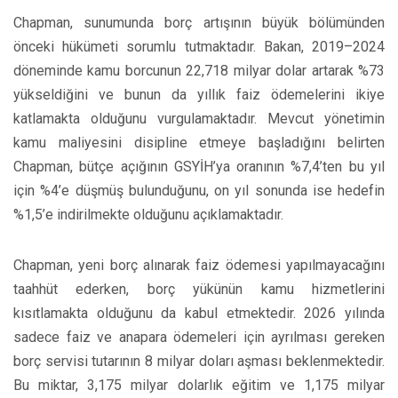
Chapman, sunumunda borç artışının büyük bölümünden
önceki hükümeti sorumlu tutmaktadır. Bakan, 2019–2024
döneminde kamu borcunun 22,718 milyar dolar artarak %73
yükseldiğini ve bunun da yıllık faiz ödemelerini ikiye
katlamakta olduğunu vurgulamaktadır. Mevcut yönetimin
kamu maliyesini disipline etmeye başladığını belirten
Chapman, bütçe açığının GSYİH’ya oranının %7,4’ten bu yıl
için %4’e düşmüş bulunduğunu, on yıl sonunda ise hedefin
%1,5’e indirilmekte olduğunu açıklamaktadır.
Chapman, yeni borç alınarak faiz ödemesi yapılmayacağını
taahhüt ederken, borç yükünün kamu hizmetlerini
kısıtlamakta olduğunu da kabul etmektedir. 2026 yılında
sadece faiz ve anapara ödemeleri için ayrılması gereken
borç servisi tutarının 8 milyar doları aşması beklenmektedir.
Bu miktar, 3,175 milyar dolarlık eğitim ve 1,175 milyar