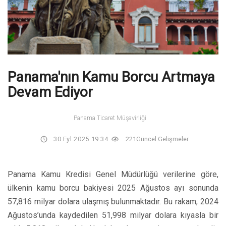
Panama'nın Kamu Borcu Artmaya
Devam Ediyor
Panama Ticaret Müşavirliği
30 Eyl 2025 19:34
221
Güncel Gelişmeler
Panama Kamu Kredisi Genel Müdürlüğü verilerine göre,
ülkenin kamu borcu bakiyesi 2025 Ağustos ayı sonunda
57,816 milyar dolara ulaşmış bulunmaktadır. Bu rakam, 2024
Ağustos’unda kaydedilen 51,998 milyar dolara kıyasla bir