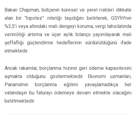
Bakan Chapman, bütçenin küresel ve yerel riskleri dikkate
alan bir “hipotez” niteliği taşıdığını belirterek, GSYİH’nın
%3,5’i veya altındaki mali dengeyi koruma, vergi tahsilatında
verimliliği artırma ve üçer aylık bilanço yayımlayarak mali
şeffaflığı güçlendirme hedeflerinin sürdürüldüğünü ifade
etmektedir.
Ancak rakamlar, borçlanma hızının geri ödeme kapasitesini
aşmakta olduğunu göstermektedir. Ekonomi uzmanları,
Panama’nın borçlanma eğilimi yavaşlamadıkça her
vatandaşın bu faturayı ödemeye devam etmekte olacağını
belirtmektedir.