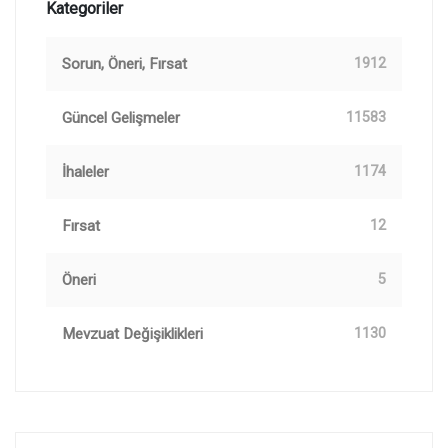
Kategoriler
Sorun, Öneri, Fırsat
1912
Güncel Gelişmeler
11583
İhaleler
1174
Fırsat
12
Öneri
5
Mevzuat Değişiklikleri
1130