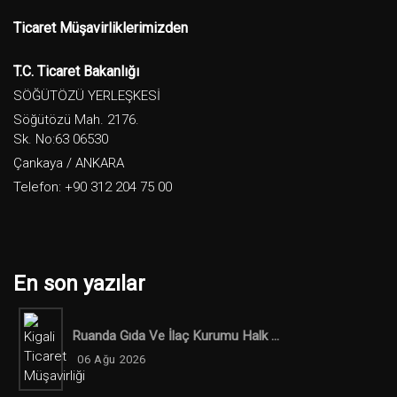
Ticaret Müşavirliklerimizden
T.C. Ticaret Bakanlığı
SÖĞÜTÖZÜ YERLEŞKESİ
Söğütözü Mah. 2176.
Sk. No:63 06530
Çankaya / ANKARA
Telefon: +90 312 204 75 00
En son yazılar
Ruanda Gıda Ve İlaç Kurumu Halk ...
06 Ağu 2026