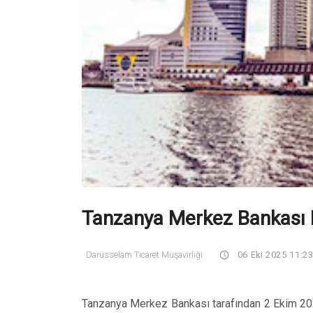
Tanzanya Merkez Bankası F
Darüsselam Ticaret Müşavirliği
06 Eki 2025 11:2
Tanzanya Merkez Bankası tarafından 2 Ekim 2025