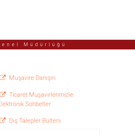
Genel Müdürlüğü
Müşavire Danışın
Ticaret Müşavirlerimizle
Elektronik Sohbetler
Dış Talepler Bülteni