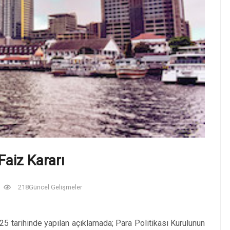
aiz Kararı
3
218
Güncel Gelişmeler
 tarihinde yapılan açıklamada; Para Politikası Kurulunun