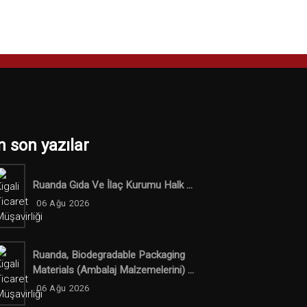
n son yazılar
Ruanda Gıda Ve İlaç Kurumu Halk ...
06 Ağu 2026
Ruanda, Biodegradable Packaging
Materials (ambalaj Malzemelerini) ...
06 Ağu 2026