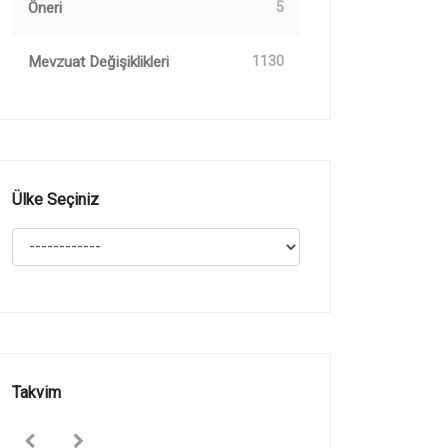
Öneri
5
Mevzuat Değişiklikleri
1130
Ülke Seçiniz
Takvim