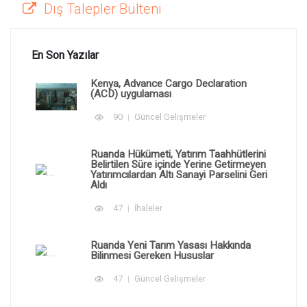
Dış Talepler Bülteni
En Son Yazılar
Kenya, Advance Cargo Declaration
(ACD) uygulaması
90
Güncel Gelişmeler
Ruanda Hükümeti, Yatırım Taahhütlerini
Belirtilen Süre içinde Yerine Getirmeyen
Yatırımcılardan Altı Sanayi Parselini Geri
Aldı
47
İhaleler
Ruanda Yeni Tarım Yasası Hakkında
Bilinmesi Gereken Hususlar
47
Güncel Gelişmeler