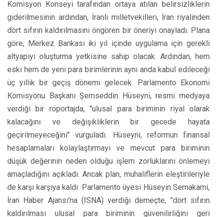
Komisyon Konseyi tarafından ortaya atılan belirsizliklerin
giderilmesinin ardından, İranlı milletvekilleri, İran riyalinden
dört sıfırın kaldırılmasını öngören bir öneriyi onayladı. Plana
göre, Merkez Bankası iki yıl içinde uygulama için gerekli
altyapıyı oluşturma yetkisine sahip olacak. Ardından, hem
eski hem de yeni para birimlerinin aynı anda kabul edileceği
üç yıllık bir geçiş dönemi gelecek. Parlamento Ekonomi
Komisyonu Başkanı Şemseddin Hüseyni, resmi medyaya
verdiği bir röportajda, "ulusal para biriminin riyal olarak
kalacağını ve değişikliklerin bir gecede hayata
geçirilmeyeceğini" vurguladı. Hüseyni, reformun finansal
hesaplamaları kolaylaştırmayı ve mevcut para biriminin
düşük değerinin neden olduğu işlem zorluklarını önlemeyi
amaçladığını açıkladı. Ancak plan, muhaliflerin eleştirileriyle
de karşı karşıya kaldı. Parlamento üyesi Hüseyin Semakami,
İran Haber Ajansı'na (ISNA) verdiği demeçte, "dört sıfırın
kaldırılması ulusal para biriminin güvenilirliğini geri