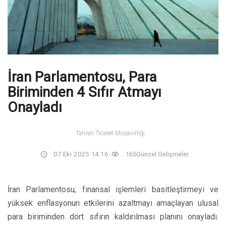
İran Parlamentosu, Para
Biriminden 4 Sıfır Atmayı
Onayladı
Tahran Ticaret Müşavirliği
07 Eki 2025 14:16
165
Güncel Gelişmeler
İran Parlamentosu, finansal işlemleri basitleştirmeyi ve
yüksek enflasyonun etkilerini azaltmayı amaçlayan ulusal
para biriminden dört sıfırın kaldırılması planını onayladı.