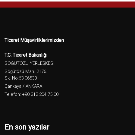
Ticaret Müşavirliklerimizden
T.C. Ticaret Bakanlığı
SÖĞÜTÖZÜ YERLEŞKESİ
Söğütözü Mah. 2176.
Sk. No:63 06530
Çankaya / ANKARA
Telefon: +90 312 204 75 00
En son yazılar