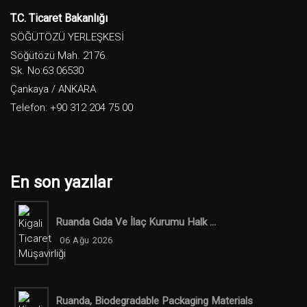
T.C. Ticaret Bakanlığı
SÖĞÜTÖZÜ YERLEŞKESİ
Söğütözü Mah. 2176.
Sk. No:63 06530
Çankaya / ANKARA
Telefon: +90 312 204 75 00
En son yazılar
Ruanda Gıda Ve İlaç Kurumu Halk ...
06 Ağu 2026
Ruanda, Biodegradable Packaging Materials