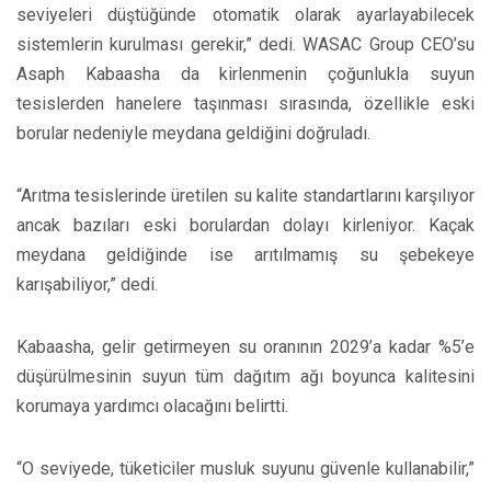
seviyeleri düştüğünde otomatik olarak ayarlayabilecek
sistemlerin kurulması gerekir,” dedi. WASAC Group CEO’su
Asaph Kabaasha da kirlenmenin çoğunlukla suyun
tesislerden hanelere taşınması sırasında, özellikle eski
borular nedeniyle meydana geldiğini doğruladı.
“Arıtma tesislerinde üretilen su kalite standartlarını karşılıyor
ancak bazıları eski borulardan dolayı kirleniyor. Kaçak
meydana geldiğinde ise arıtılmamış su şebekeye
karışabiliyor,” dedi.
Kabaasha, gelir getirmeyen su oranının 2029’a kadar %5’e
düşürülmesinin suyun tüm dağıtım ağı boyunca kalitesini
korumaya yardımcı olacağını belirtti.
“O seviyede, tüketiciler musluk suyunu güvenle kullanabilir,”