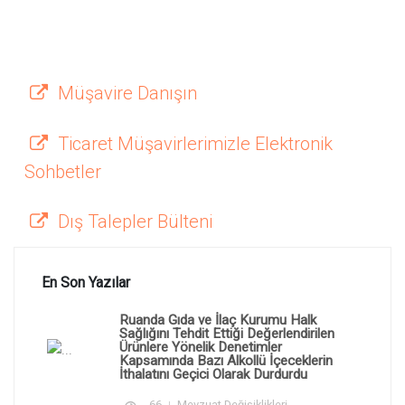
Müşavire Danışın
Ticaret Müşavirlerimizle Elektronik
Sohbetler
Dış Talepler Bülteni
En Son Yazılar
Ruanda Gıda ve İlaç Kurumu Halk
Sağlığını Tehdit Ettiği Değerlendirilen
Ürünlere Yönelik Denetimler
Kapsamında Bazı Alkollü İçeceklerin
İthalatını Geçici Olarak Durdurdu
66
Mevzuat Değişiklikleri