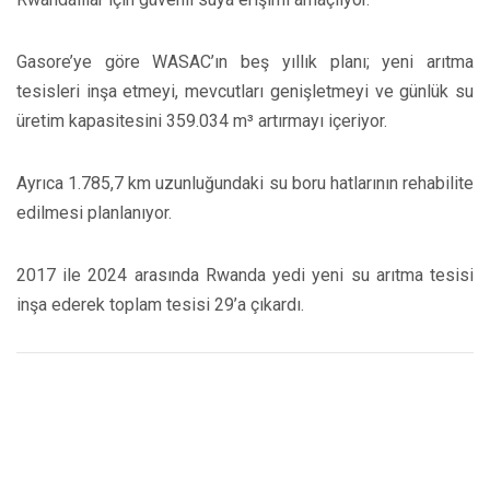
Gasore’ye göre WASAC’ın beş yıllık planı; yeni arıtma
tesisleri inşa etmeyi, mevcutları genişletmeyi ve günlük su
üretim kapasitesini 359.034 m³ artırmayı içeriyor.
Ayrıca 1.785,7 km uzunluğundaki su boru hatlarının rehabilite
edilmesi planlanıyor.
2017 ile 2024 arasında Rwanda yedi yeni su arıtma tesisi
inşa ederek toplam tesisi 29’a çıkardı.