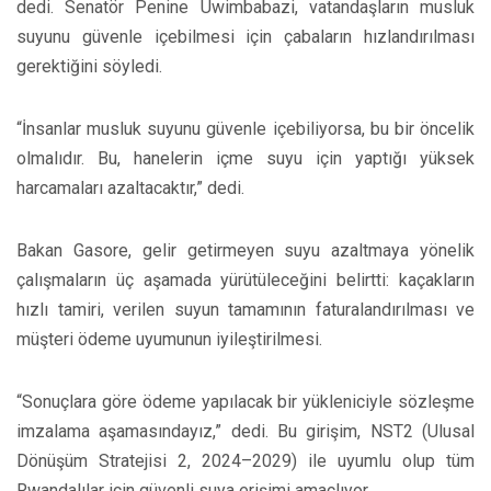
dedi. Senatör Penine Uwimbabazi, vatandaşların musluk
suyunu güvenle içebilmesi için çabaların hızlandırılması
gerektiğini söyledi.
“İnsanlar musluk suyunu güvenle içebiliyorsa, bu bir öncelik
olmalıdır. Bu, hanelerin içme suyu için yaptığı yüksek
harcamaları azaltacaktır,” dedi.
Bakan Gasore, gelir getirmeyen suyu azaltmaya yönelik
çalışmaların üç aşamada yürütüleceğini belirtti: kaçakların
hızlı tamiri, verilen suyun tamamının faturalandırılması ve
müşteri ödeme uyumunun iyileştirilmesi.
“Sonuçlara göre ödeme yapılacak bir yükleniciyle sözleşme
imzalama aşamasındayız,” dedi. Bu girişim, NST2 (Ulusal
Dönüşüm Stratejisi 2, 2024–2029) ile uyumlu olup tüm
Rwandalılar için güvenli suya erişimi amaçlıyor.