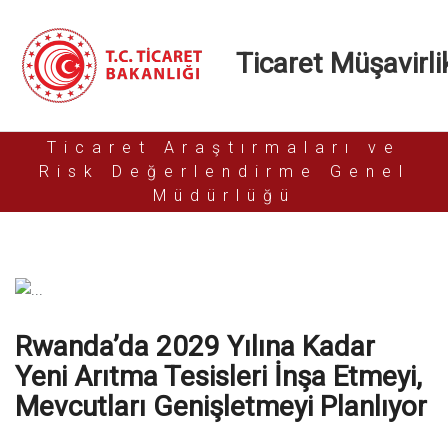
Ticaret Müşavirlik
Ticaret Araştırmaları ve
Risk Değerlendirme Genel
Müdürlüğü
Rwanda’da 2029 Yılına Kadar
Yeni Arıtma Tesisleri İnşa Etmeyi,
Mevcutları Genişletmeyi Planlıyor