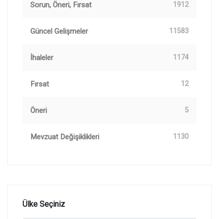
Sorun, Öneri, Fırsat
1912
Güncel Gelişmeler
11583
İhaleler
1174
Fırsat
12
Öneri
5
Mevzuat Değişiklikleri
1130
Ülke Seçiniz