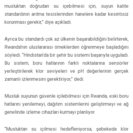
musluktan doğrudan su içebilmesi için, suyun kalite
standardının arıtma tesislerinden hanelere kadar kesintisiz
korunması gerekir,” diye açıkladı.
Ayrıca bu standardı çok az ülkenin başarabildiğini belirterek,
Rwanda’nın uluslararası örneklerden öğrenmeye başladığını
söyledi. “Hindistan’da bir şehir bu sistemi başarıyla uyguladı.
Bu sistem; boru hatlarının farklı noktalarına sensörler
yerleştirilerek klor seviyeleri ve pH değerlerinin gerçek
zamanlı izlenmesini gerektiriyor,” dedi.
Musluk suyunun güvenle içilebilmesi için Rwanda; eski boru
hatlarını yenilemeyi, dağıtım sistemlerini geliştirmeyi ve ağ
genelinde izleme cihazları kurmayı planlıyor.
“Musluktan su içilmesi hedefleniyorsa, şebekede klor