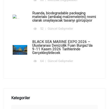
Ruanda, biodegradable packaging
materials (ambalaj malzemelerini) resmi
olarak onaylayacak tasarıyı görüşüyor
52
Güncel Gelişmeler
BLACK SEA MARINE EXPO 2026 –
Uluslararası Denizcilik Fuarı Burgaz'da
9-11 Kasım 2026 Tarihlerinde
Gerçekleştirilecek
64
Güncel Gelişmeler
Kategoriler