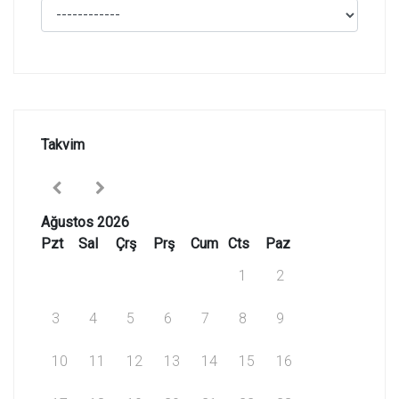
Takvim
Ağustos 2026
Pzt
Sal
Çrş
Prş
Cum
Cts
Paz
1
2
3
4
5
6
7
8
9
10
11
12
13
14
15
16