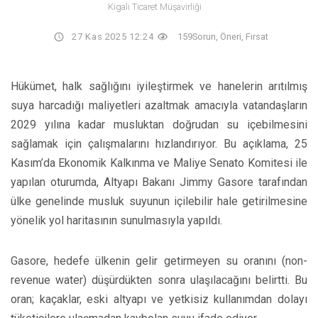
Kigali Ticaret Müşavirliği
27 Kas 2025 12:24
159
Sorun, Öneri, Fırsat
Hükümet, halk sağlığını iyileştirmek ve hanelerin arıtılmış
suya harcadığı maliyetleri azaltmak amacıyla vatandaşların
2029 yılına kadar musluktan doğrudan su içebilmesini
sağlamak için çalışmalarını hızlandırıyor. Bu açıklama, 25
Kasım’da Ekonomik Kalkınma ve Maliye Senato Komitesi ile
yapılan oturumda, Altyapı Bakanı Jimmy Gasore tarafından
ülke genelinde musluk suyunun içilebilir hale getirilmesine
yönelik yol haritasının sunulmasıyla yapıldı.
Gasore, hedefe ülkenin gelir getirmeyen su oranını (non-
revenue water) düşürdükten sonra ulaşılacağını belirtti. Bu
oran; kaçaklar, eski altyapı ve yetkisiz kullanımdan dolayı