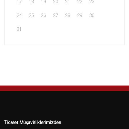
17
18
19
20
21
22
23
24
25
26
27
28
29
30
31
Ticaret Müşavirliklerimizden