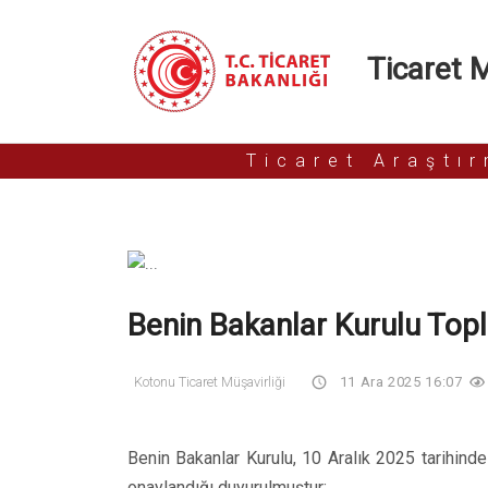
Ticaret Mü
Ticaret Araştı
Benin Bakanlar Kurulu Topl
Kotonu Ticaret Müşavirliği
11 Ara 2025 16:07
Benin Bakanlar Kurulu, 10 Aralık 2025 tarihinde
onaylandığı duyurulmuştur: