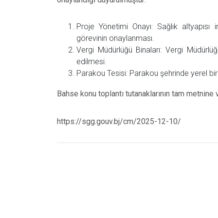
Proje Yönetimi Onayı: Sağlık altyapısı 
görevinin onaylanması.
Vergi Müdürlüğü Binaları: Vergi Müdürlüğü
edilmesi.
Parakou Tesisi: Parakou şehrinde yerel bir 
Bahse konu toplantı tutanaklarının tam metnine v
https://sgg.gouv.bj/cm/2025-12-10/