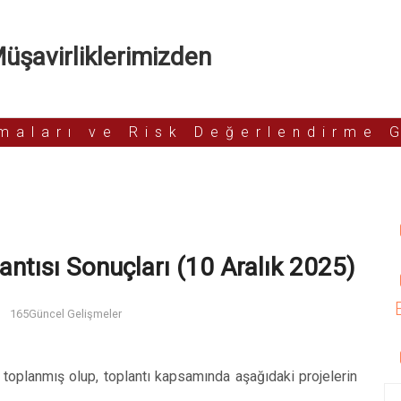
şavirliklerimizden
rmaları ve Risk Değerlendirme 
antısı Sonuçları (10 Aralık 2025)
165
Güncel Gelişmeler
 toplanmış olup, toplantı kapsamında aşağıdaki projelerin