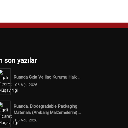
n son yazılar
Ruanda Gıda Ve İlaç Kurumu Halk ...
06 Ağu 2026
Ruanda, Biodegradable Packaging
Materials (ambalaj Malzemelerini) ...
06 Ağu 2026