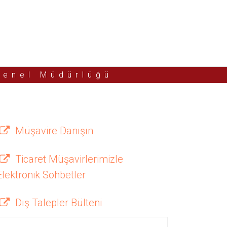
Genel Müdürlüğü
Müşavire Danışın
Ticaret Müşavirlerimizle
Elektronik Sohbetler
Dış Talepler Bülteni