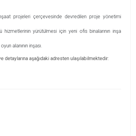
inşaat projeleri çerçevesinde devredilen proje yönetimi
 hizmetlerinin yürütülmesi için yeni ofis binalarının inşa
oyun alanının inşası.
e detaylarına aşağıdaki adresten ulaşılabilmektedir: