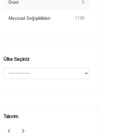
Öneri
5
Mevzuat Değişiklikleri
1130
Ülke Seçiniz
Takvim