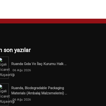
n son yazılar
Ruanda Gıda Ve İlaç Kurumu Halk ...
06 Ağu 2026
Ruanda, Biodegradable Packaging
Materials (ambalaj Malzemelerini) ...
06 Ağu 2026