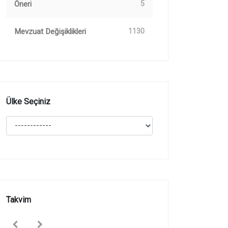
Öneri
5
Mevzuat Değişiklikleri
1130
Ülke Seçiniz
Takvim