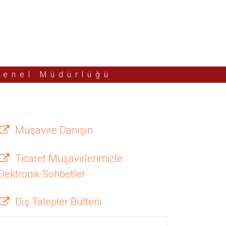
Genel Müdürlüğü
Müşavire Danışın
Ticaret Müşavirlerimizle
Elektronik Sohbetler
Dış Talepler Bülteni