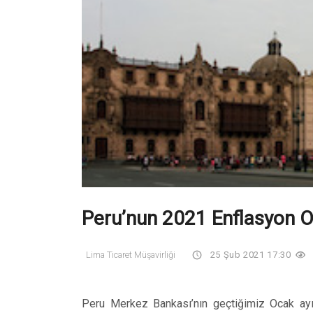
Peru’nun 2021 Enflasyon O
Lima Ticaret Müşavirliği
25 Şub 2021 17:30
Peru Merkez Bankası’nın geçtiğimiz Ocak ayı