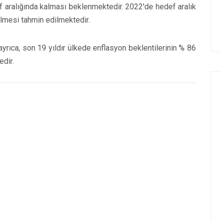
 aralığında kalması beklenmektedir. 2022'de hedef aralık
dilmesi tahmin edilmektedir.
rıca, son 19 yıldır ülkede enflasyon beklentilerinin % 86
edir.