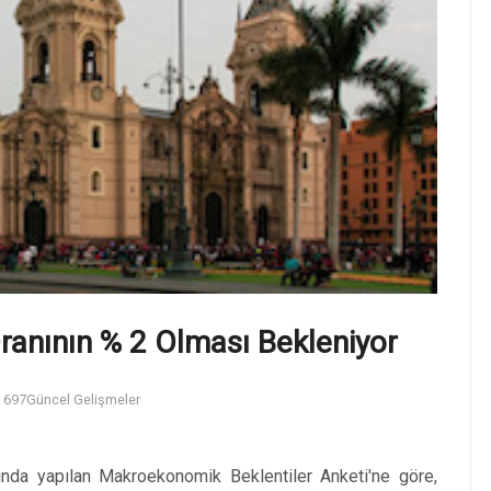
ranının % 2 Olması Bekleniyor
697
Güncel Gelişmeler
nda yapılan Makroekonomik Beklentiler Anketi'ne göre,