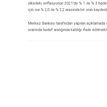
ülkedeki enflasyonun 2021'de % 1 ile % 3 hedef
için ise % 2,0 ile % 2,2 arasında bir oran kayde
Merkez Bankası tarafından yapılan açıklamada ay
oranında hedef aralığında kaldığı ifade edilmekt