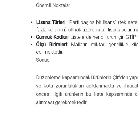
Önemli Noktalar
Lisans Türleri
: "Parti başına bir lisans" (tek sefe
fazla kullanım) olmak üzere iki tür lisans bulunm
Gümrük Kodları
: Listelerde her bir ürün için GTİP 
Ölçü Birimleri
: Malların miktarı genellikle 
edilmektedir.
Sonuç
Düzenleme kapsamındaki ürünlerin Çin'den yapıl
ve kota zorunlulukları açıklanmakta ve ihracatç
öncesi ilgili ürünlerin bu liste kapsamında o
alınması gerekmektedir.