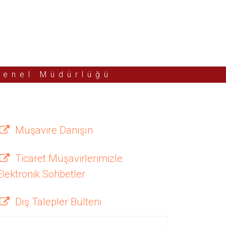
Genel Müdürlüğü
Müşavire Danışın
Ticaret Müşavirlerimizle
Elektronik Sohbetler
Dış Talepler Bülteni