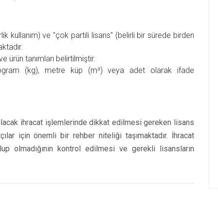
rlik kullanım) ve "çok partili lisans" (belirli bir sürede birden
aktadır.
ve ürün tanımları belirtilmiştir.
kilogram (kg), metre küp (m³) veya adet olarak ifade
acak ihracat işlemlerinde dikkat edilmesi gereken lisans
ılar için önemli bir rehber niteliği taşımaktadır. İhracat
lup olmadığının kontrol edilmesi ve gerekli lisansların