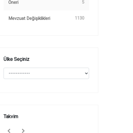
Öneri
5
Mevzuat Değişiklikleri
1130
Ülke Seçiniz
Takvim