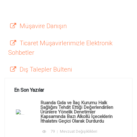
Müşavire Danışın
Ticaret Müşavirlerimizle Elektronik
Sohbetler
Dış Talepler Bülteni
En Son Yazılar
Ruanda Gıda ve İlaç Kurumu Halk
Sağlığını Tehdit Ettiği Değerlendirilen
Ürünlere Yönelik Denetimler
Kapsamında Bazı Alkollü İçeceklerin
İthalatını Geçici Olarak Durdurdu
79
Mevzuat Değişiklikleri