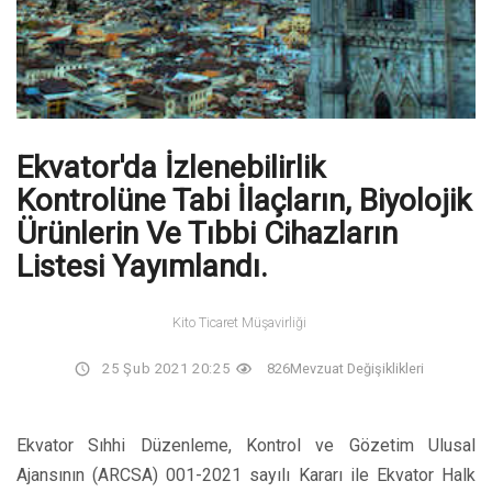
Ekvator'da İzlenebilirlik
Kontrolüne Tabi İlaçların, Biyolojik
Ürünlerin Ve Tıbbi Cihazların
Listesi Yayımlandı.
Kito Ticaret Müşavirliği
25 Şub 2021 20:25
826
Mevzuat Değişiklikleri
Ekvator Sıhhi Düzenleme, Kontrol ve Gözetim Ulusal
Ajansının (ARCSA) 001-2021 sayılı Kararı ile Ekvator Halk