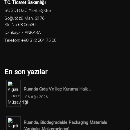
T.C. Ticaret Bakanlığı
SÖĞÜTÖZÜ YERLEŞKESİ
Söğütözü Mah. 2176.
Sk. No:63 06530
Çankaya / ANKARA
Telefon: +90 312 204 75 00
En son yazılar
Ruanda Gıda Ve İlaç Kurumu Halk ...
06 Ağu 2026
Ruanda, Biodegradable Packaging Materials
(ambalaj Malzemelerini) ...