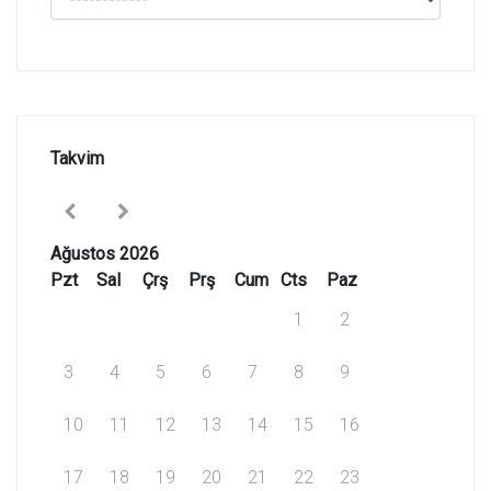
Takvim
Ağustos 2026
Pzt
Sal
Çrş
Prş
Cum
Cts
Paz
1
2
3
4
5
6
7
8
9
10
11
12
13
14
15
16
17
18
19
20
21
22
23