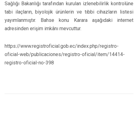
Sağlığı Bakanlığı tarafından kurulan izlenebilirlik kontrolüne
tabi ilaçların, biyolojik ürünlerin ve tıbbi cihazların listesi
yayımlanmıştır. Bahse konu Karara aşağıdaki internet
adresinden erişim imkânı mevcuttur.
https://www.registroficial.gob.ec/index.php/registro-
oficial-web/publicaciones/registro-oficial/item/14414-
registro-oficial-no-398