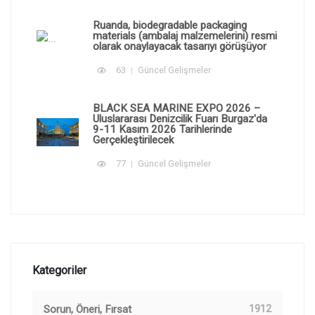
Ruanda, biodegradable packaging
materials (ambalaj malzemelerini) resmi
olarak onaylayacak tasarıyı görüşüyor
63
Güncel Gelişmeler
BLACK SEA MARINE EXPO 2026 –
Uluslararası Denizcilik Fuarı Burgaz'da
9-11 Kasım 2026 Tarihlerinde
Gerçekleştirilecek
77
Güncel Gelişmeler
Kategoriler
Sorun, Öneri, Fırsat
1912