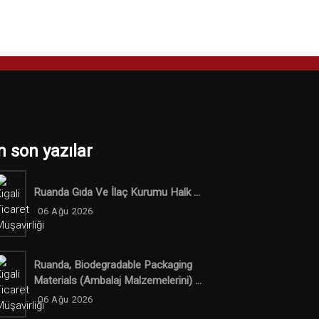
n son yazılar
Ruanda Gıda Ve İlaç Kurumu Halk ...
06 Ağu 2026
Ruanda, Biodegradable Packaging
Materials (ambalaj Malzemelerini) ...
06 Ağu 2026