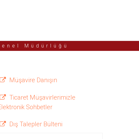
Genel Müdürlüğü
Müşavire Danışın
Ticaret Müşavirlerimizle
Elektronik Sohbetler
Dış Talepler Bülteni