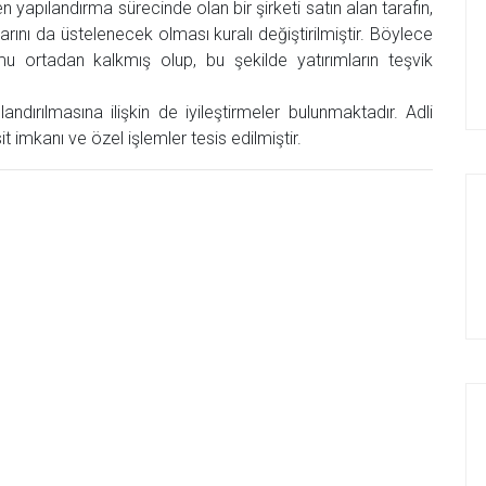
n yapılandırma sürecinde olan bir şirketi satın alan tarafın,
rçlarını da üstelenecek olması kuralı değiştirilmiştir. Böylece
mu ortadan kalkmış olup, bu şekilde yatırımların teşvik
landırılmasına ilişkin de iyileştirmeler bulunmaktadır. Adli
 imkanı ve özel işlemler tesis edilmiştir.