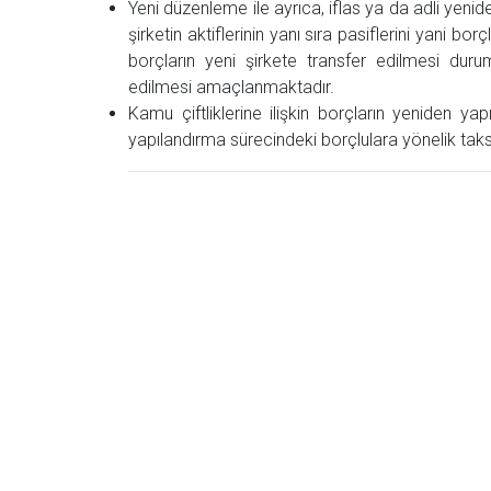
Yeni düzenleme ile ayrıca, iflas ya da adli yenide
şirketin aktiflerinin yanı sıra pasiflerini yani bo
borçların yeni şirkete transfer edilmesi duru
edilmesi amaçlanmaktadır.
Kamu çiftliklerine ilişkin borçların yeniden yapı
yapılandırma sürecindeki borçlulara yönelik taksit