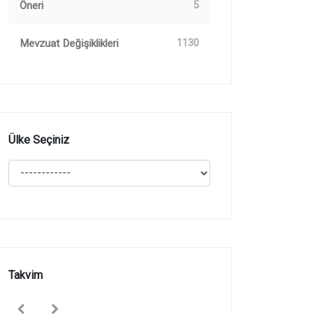
Öneri
5
Mevzuat Değişiklikleri
1130
Ülke Seçiniz
Takvim