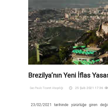
Brezilya’nın Yeni İflas Yasa
Sao Paulo Ticaret Ataşeliği
25 Şub 2021 17:36
23/02/2021 tarihinde yürürlüğe giren değişik