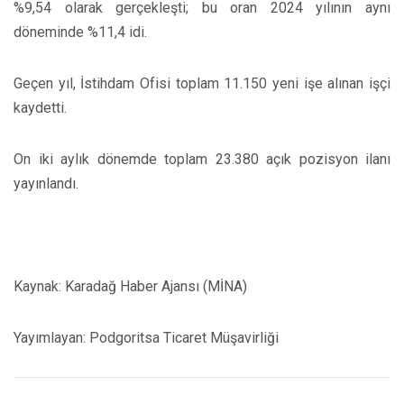
%9,54 olarak gerçekleşti; bu oran 2024 yılının aynı
döneminde %11,4 idi.
Geçen yıl, İstihdam Ofisi toplam 11.150 yeni işe alınan işçi
kaydetti.
On iki aylık dönemde toplam 23.380 açık pozisyon ilanı
yayınlandı.
Kaynak: Karadağ Haber Ajansı (MİNA)
Yayımlayan: Podgoritsa Ticaret Müşavirliği