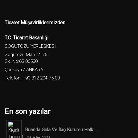
Ticaret Müşavirliklerimizden
T.C. Ticaret Bakanlığı
SÖĞÜTÖZÜ YERLEŞKESİ
Söğütözü Mah. 2176.
Sk. No:63 06530
Çankaya / ANKARA
Telefon: +90 312 204 75 00
En son yazılar
Ruanda Gıda Ve İlaç Kurumu Halk ...
06 Ağu 2026