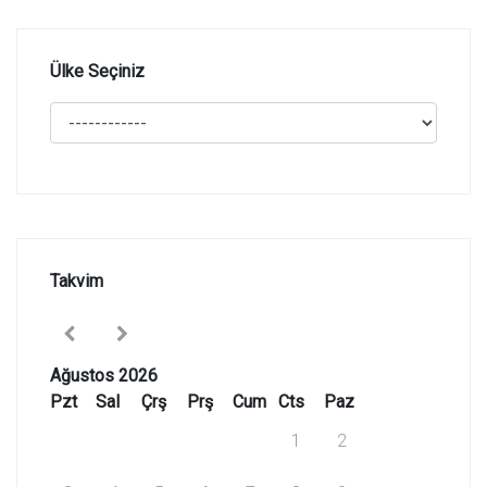
Ülke Seçiniz
Takvim
Ağustos 2026
Pzt
Sal
Çrş
Prş
Cum
Cts
Paz
1
2