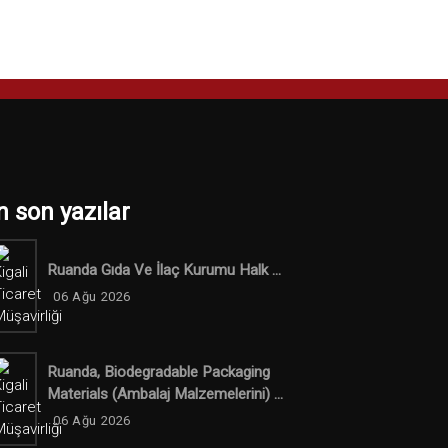
n son yazılar
Ruanda Gıda Ve İlaç Kurumu Halk ...
06 Ağu 2026
Ruanda, Biodegradable Packaging
Materials (ambalaj Malzemelerini) ...
06 Ağu 2026