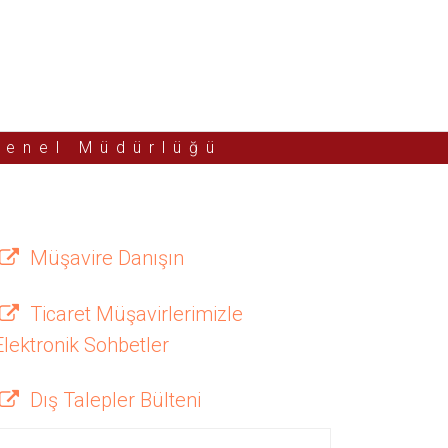
Genel Müdürlüğü
Müşavire Danışın
Ticaret Müşavirlerimizle
Elektronik Sohbetler
Dış Talepler Bülteni