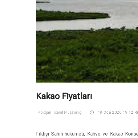
Kakao Fiyatları
Abidjan Ticaret Müşavirliği
19 Oca 2026 19:12
Fildişi Sahili hükümeti, Kahve ve Kakao Konse