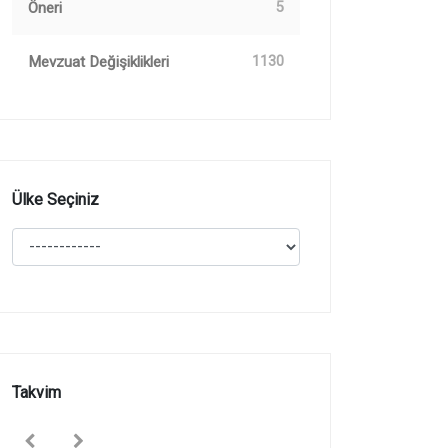
Öneri
5
Mevzuat Değişiklikleri
1130
Ülke Seçiniz
Takvim