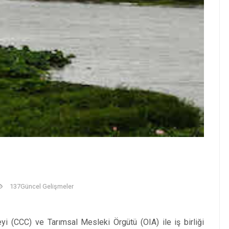
137
Güncel Gelişmeler
yi (CCC) ve Tarımsal Mesleki Örgütü (OIA) ile iş birliği