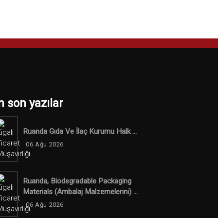
n son yazılar
Ruanda Gıda Ve İlaç Kurumu Halk ...
06 Ağu 2026
Ruanda, Biodegradable Packaging
Materials (ambalaj Malzemelerini) ...
06 Ağu 2026