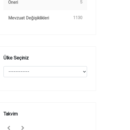
Öneri
5
Mevzuat Değişiklikleri
1130
Ülke Seçiniz
Takvim