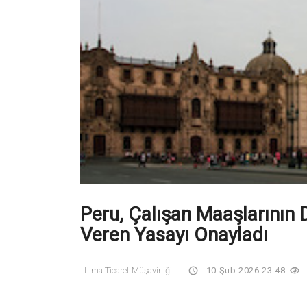
Peru, Çalışan Maaşlarının 
Veren Yasayı Onayladı
Lima Ticaret Müşavirliği
10 Şub 2026 23:48