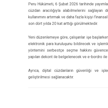
Peru Hükümeti, 6 Şubat 2026 tarihinde yayımlanan
cüzdan aracılığıyla alabilmelerini sağlayan 
kullanımını artırmak ve daha fazla kişiyi finansa
son dört yılda 20 kat arttığı görülmektedir.
Yeni düzenlemeye göre, çalışanlar işe başlarken
elektronik para kuruluşunu bildirecek ve işlem
yöntemini serbestçe seçme hakkını güvence a
yapılan dekont ile belgelenecek ve e-bordro ile
Ayrıca, dijital cüzdanların güvenliği ve işl
geliştirilmesi sağlanacaktır.