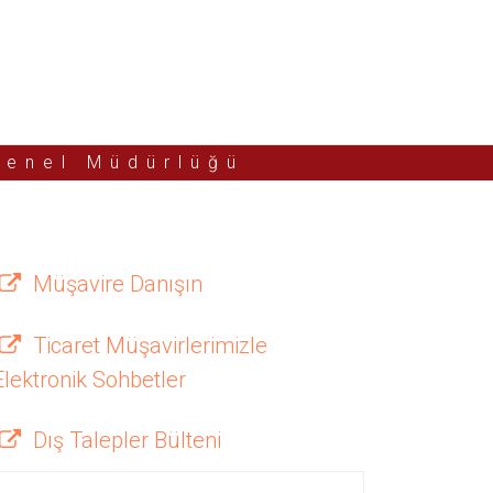
Genel Müdürlüğü
Müşavire Danışın
Ticaret Müşavirlerimizle
Elektronik Sohbetler
Dış Talepler Bülteni