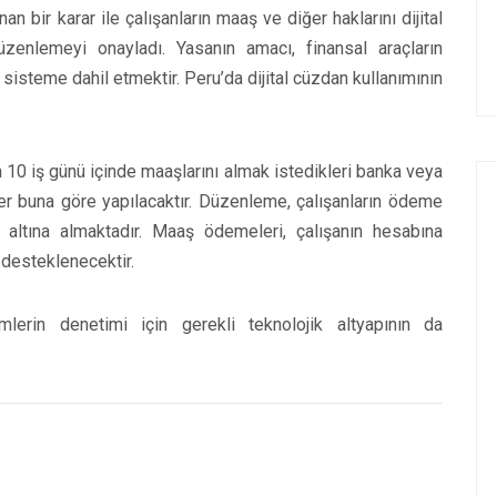
 bir karar ile çalışanların maaş ve diğer haklarını dijital
düzenlemeyi onayladı. Yasanın amacı, finansal araçların
l sisteme dahil etmektir. Peru’da dijital cüzdan kullanımının
 10 iş günü içinde maaşlarını almak istedikleri banka veya
ler buna göre yapılacaktır. Düzenleme, çalışanların ödeme
ltına almaktadır. Maaş ödemeleri, çalışanın hesabına
 desteklenecektir.
emlerin denetimi için gerekli teknolojik altyapının da