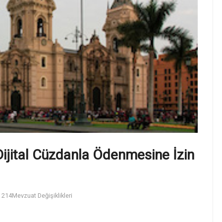
Dijital Cüzdanla Ödenmesine İzin
214
Mevzuat Değişiklikleri