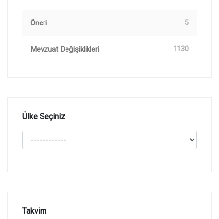
Öneri
5
Mevzuat Değişiklikleri
1130
Ülke Seçiniz
Takvim