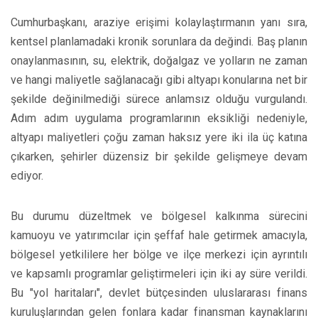
Cumhurbaşkanı, araziye erişimi kolaylaştırmanın yanı sıra,
kentsel planlamadaki kronik sorunlara da değindi. Baş planın
onaylanmasının, su, elektrik, doğalgaz ve yolların ne zaman
ve hangi maliyetle sağlanacağı gibi altyapı konularına net bir
şekilde değinilmediği sürece anlamsız olduğu vurgulandı.
Adım adım uygulama programlarının eksikliği nedeniyle,
altyapı maliyetleri çoğu zaman haksız yere iki ila üç katına
çıkarken, şehirler düzensiz bir şekilde gelişmeye devam
ediyor.
Bu durumu düzeltmek ve bölgesel kalkınma sürecini
kamuoyu ve yatırımcılar için şeffaf hale getirmek amacıyla,
bölgesel yetkililere her bölge ve ilçe merkezi için ayrıntılı
ve kapsamlı programlar geliştirmeleri için iki ay süre verildi.
Bu "yol haritaları", devlet bütçesinden uluslararası finans
kuruluşlarından gelen fonlara kadar finansman kaynaklarını