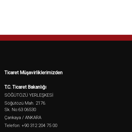
Ticaret Müşavirliklerimizden
T.C. Ticaret Bakanlığı
SÖĞÜTÖZÜ YERLEŞKESİ
Söğütözü Mah. 2176.
Sk. No:63 06530
Çankaya / ANKARA
Telefon: +90 312 204 75 00