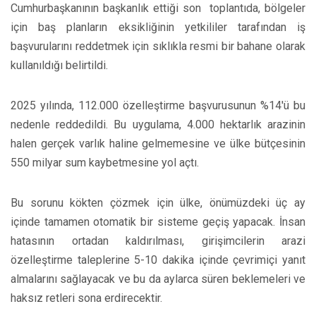
Cumhurbaşkanının başkanlık ettiği son toplantıda, bölgeler
için baş planların eksikliğinin yetkililer tarafından iş
başvurularını reddetmek için sıklıkla resmi bir bahane olarak
kullanıldığı belirtildi.
2025 yılında, 112.000 özelleştirme başvurusunun %14'ü bu
nedenle reddedildi. Bu uygulama, 4.000 hektarlık arazinin
halen gerçek varlık haline gelmemesine ve ülke bütçesinin
550 milyar sum kaybetmesine yol açtı.
Bu sorunu kökten çözmek için ülke, önümüzdeki üç ay
içinde tamamen otomatik bir sisteme geçiş yapacak. İnsan
hatasının ortadan kaldırılması, girişimcilerin arazi
özelleştirme taleplerine 5-10 dakika içinde çevrimiçi yanıt
almalarını sağlayacak ve bu da aylarca süren beklemeleri ve
haksız retleri sona erdirecektir.