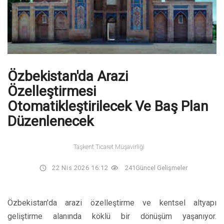
Özbekistan'da Arazi
Özelleştirmesi
Otomatikleştirilecek Ve Baş Plan
Düzenlenecek
Taşkent Ticaret Müşavirliği
22 Nis 2026 16:12
241
Güncel Gelişmeler
Özbekistan'da arazi özelleştirme ve kentsel altyapı
geliştirme alanında köklü bir dönüşüm yaşanıyor.