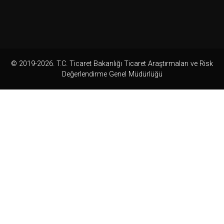
© 2019-2026. T.C. Ticaret Bakanlığı Ticaret Araştırmaları ve Risk
Değerlendirme Genel Müdürlüğü