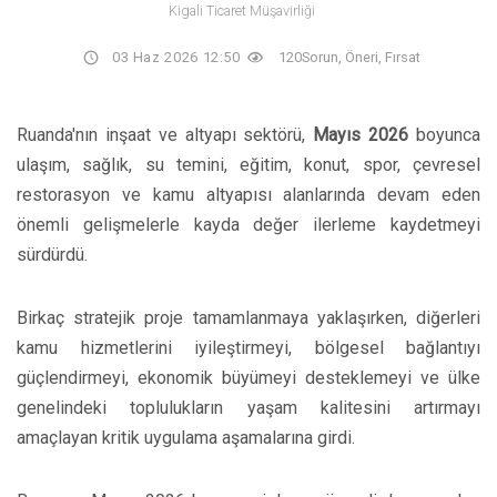
Kigali Ticaret Müşavirliği
03 Haz 2026 12:50
120
Sorun, Öneri, Fırsat
Ruanda'nın inşaat ve altyapı sektörü,
Mayıs 2026
boyunca
ulaşım, sağlık, su temini, eğitim, konut, spor, çevresel
restorasyon ve kamu altyapısı alanlarında devam eden
önemli gelişmelerle kayda değer ilerleme kaydetmeyi
sürdürdü.
Birkaç stratejik proje tamamlanmaya yaklaşırken, diğerleri
kamu hizmetlerini iyileştirmeyi, bölgesel bağlantıyı
güçlendirmeyi, ekonomik büyümeyi desteklemeyi ve ülke
genelindeki toplulukların yaşam kalitesini artırmayı
amaçlayan kritik uygulama aşamalarına girdi.