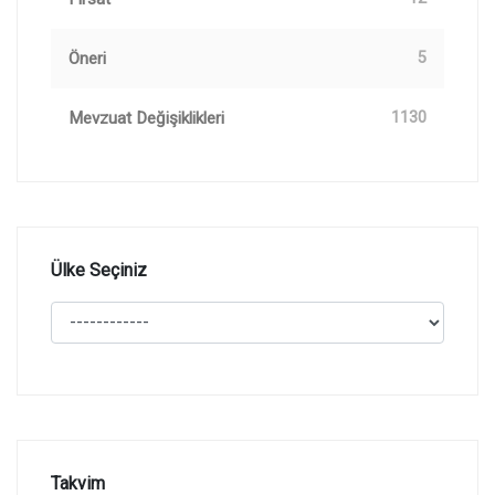
Öneri
5
Mevzuat Değişiklikleri
1130
Ülke Seçiniz
Takvim