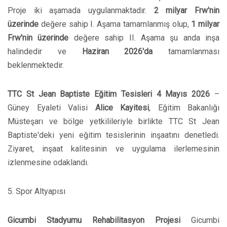
Proje iki aşamada uygulanmaktadır.
2 milyar Frw'nin
üzerinde
değere sahip I. Aşama tamamlanmış olup,
1 milyar
Frw'nin üzerinde
değere sahip II. Aşama şu anda inşa
halindedir ve
Haziran 2026'da
tamamlanması
beklenmektedir.
TTC St Jean Baptiste Eğitim Tesisleri
4 Mayıs 2026
–
Güney Eyaleti Valisi
Alice Kayitesi
, Eğitim Bakanlığı
Müsteşarı ve bölge yetkilileriyle birlikte TTC St Jean
Baptiste'deki yeni eğitim tesislerinin inşaatını denetledi.
Ziyaret, inşaat kalitesinin ve uygulama ilerlemesinin
izlenmesine odaklandı.
5. Spor Altyapısı
Gicumbi Stadyumu Rehabilitasyon Projesi
Gicumbi