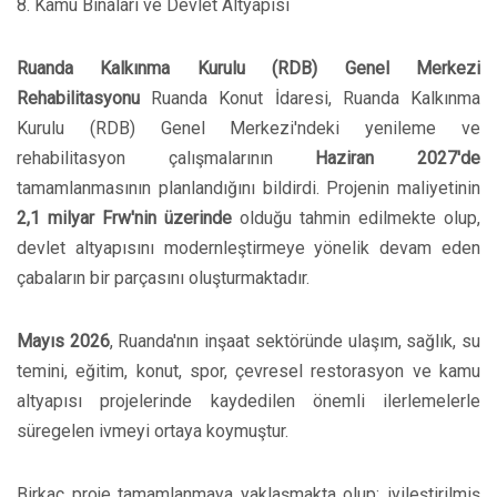
8. Kamu Binaları ve Devlet Altyapısı
Ruanda Kalkınma Kurulu (RDB) Genel Merkezi
Rehabilitasyonu
Ruanda Konut İdaresi, Ruanda Kalkınma
Kurulu (RDB) Genel Merkezi'ndeki yenileme ve
rehabilitasyon çalışmalarının
Haziran 2027'de
tamamlanmasının planlandığını bildirdi. Projenin maliyetinin
2,1 milyar Frw'nin üzerinde
olduğu tahmin edilmekte olup,
devlet altyapısını modernleştirmeye yönelik devam eden
çabaların bir parçasını oluşturmaktadır.
Mayıs 2026
, Ruanda'nın inşaat sektöründe ulaşım, sağlık, su
temini, eğitim, konut, spor, çevresel restorasyon ve kamu
altyapısı projelerinde kaydedilen önemli ilerlemelerle
süregelen ivmeyi ortaya koymuştur.
Birkaç proje tamamlanmaya yaklaşmakta olup; iyileştirilmiş