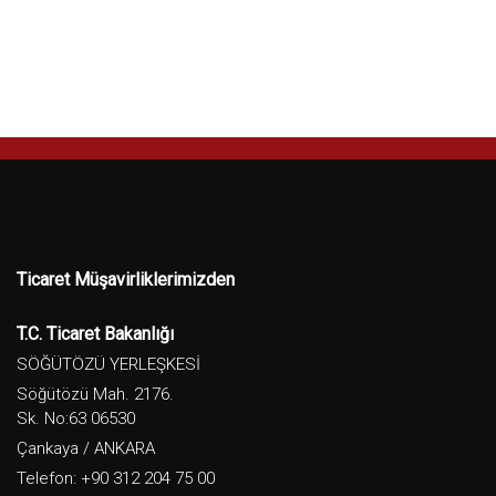
Ticaret Müşavirliklerimizden
T.C. Ticaret Bakanlığı
SÖĞÜTÖZÜ YERLEŞKESİ
Söğütözü Mah. 2176.
Sk. No:63 06530
Çankaya / ANKARA
Telefon: +90 312 204 75 00