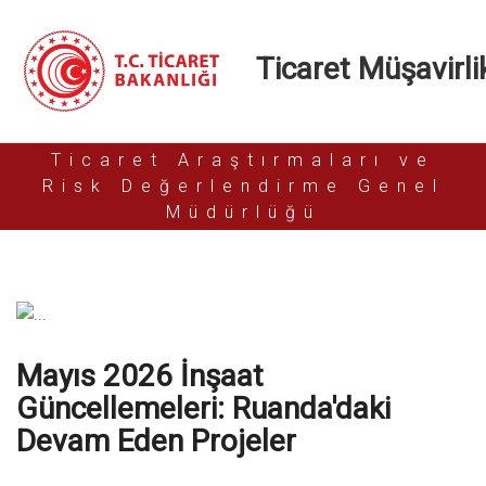
Ticaret Müşavirlik
Ticaret Araştırmaları ve
Risk Değerlendirme Genel
Müdürlüğü
Mayıs 2026 İnşaat
Güncellemeleri: Ruanda'daki
Devam Eden Projeler