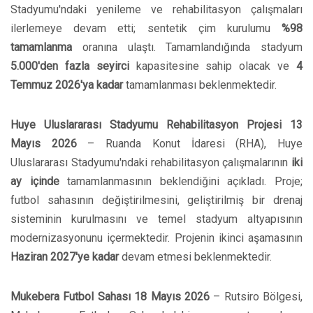
Stadyumu'ndaki yenileme ve rehabilitasyon çalışmaları
ilerlemeye devam etti; sentetik çim kurulumu
%98
tamamlanma
oranına ulaştı. Tamamlandığında stadyum
5.000'den fazla seyirci
kapasitesine sahip olacak ve
4
Temmuz 2026'ya kadar
tamamlanması beklenmektedir.
Huye Uluslararası Stadyumu Rehabilitasyon Projesi
13
Mayıs 2026
– Ruanda Konut İdaresi (RHA), Huye
Uluslararası Stadyumu'ndaki rehabilitasyon çalışmalarının
iki
ay içinde
tamamlanmasının beklendiğini açıkladı. Proje;
futbol sahasının değiştirilmesini, geliştirilmiş bir drenaj
sisteminin kurulmasını ve temel stadyum altyapısının
modernizasyonunu içermektedir. Projenin ikinci aşamasının
Haziran 2027'ye kadar
devam etmesi beklenmektedir.
Mukebera Futbol Sahası
18 Mayıs 2026
– Rutsiro Bölgesi,