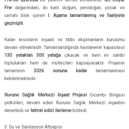
Frw
değerindeki, iki katlı doğum, yenidoğan, çocuk ve
cerrahi blok içeren
I. Aşama tamamlanmış ve faaliyete
geçmiştir.
Kalan tesislerin inşaatı ve tıbbi ekipmanların kurulumu
devam etmektedir. Tamamlandığında hastanenin kapasitesi
130 yataktan 300 yatağa
çıkacak ve hem ev sahibi
toplulukları hem de mültecileri kapsayacaktır. Projenin
tamamının
2026 sonuna kadar
tamamlanması
beklenmektedir.
Ruvune Sağlık Merkezi İnşaat Projesi
Gicumbi Bölgesi
yetkilileri, devam eden Ruvune Sağlık Merkezi inşaatını
denetledi ve
tatmin edici ilerleme
bildirdi.
3. Su ve Sanitasyon Altyapısı