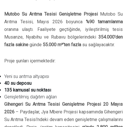
Mutobo Su Arıtma Tesisi Genişletme Projesi
Mutobo Su
Arıtma Tesisi, Mayıs 2026 boyunca
%90 tamamlanma
oranına ulaştı. Faaliyete geçtiğinde, iyileştirilmiş tesis
Musanze, Nyabihu ve Rubavu bölgelerindeki
354.000'den
fazla sakine
günde
55.000 m³'ten fazla
su sağlayacaktır.
Proje şunları içermektedir:
Yeni su arıtma altyapısı
40 su deposu
135 kamusal su noktası
Genişletilmiş dağıtım ağları
Gihengeri Su Arıtma Tesisi Genişletme Projesi
20 Mayıs
2026
– Paydaşlar, Jya Mbere Projesi kapsamında Gihengeri
Su Arıtma Tesisi'ndeki devam eden genişletme çalışmalarını