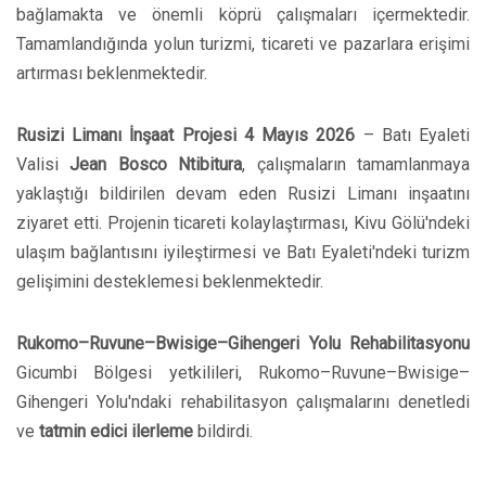
bağlamakta ve önemli köprü çalışmaları içermektedir.
Tamamlandığında yolun turizmi, ticareti ve pazarlara erişimi
artırması beklenmektedir.
Rusizi Limanı İnşaat Projesi
4 Mayıs 2026
– Batı Eyaleti
Valisi
Jean Bosco Ntibitura
, çalışmaların tamamlanmaya
yaklaştığı bildirilen devam eden Rusizi Limanı inşaatını
ziyaret etti. Projenin ticareti kolaylaştırması, Kivu Gölü'ndeki
ulaşım bağlantısını iyileştirmesi ve Batı Eyaleti'ndeki turizm
gelişimini desteklemesi beklenmektedir.
Rukomo–Ruvune–Bwisige–Gihengeri Yolu Rehabilitasyonu
Gicumbi Bölgesi yetkilileri, Rukomo–Ruvune–Bwisige–
Gihengeri Yolu'ndaki rehabilitasyon çalışmalarını denetledi
ve
tatmin edici ilerleme
bildirdi.