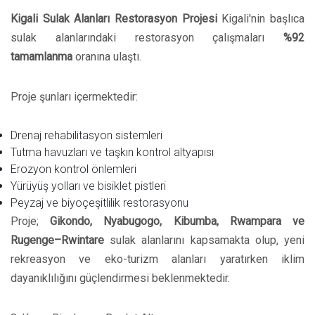
Kigali Sulak Alanları Restorasyon Projesi
Kigali'nin başlıca
sulak alanlarındaki restorasyon çalışmaları
%92
tamamlanma
oranına ulaştı.
Proje şunları içermektedir:
Drenaj rehabilitasyon sistemleri
Tutma havuzları ve taşkın kontrol altyapısı
Erozyon kontrol önlemleri
Yürüyüş yolları ve bisiklet pistleri
Peyzaj ve biyoçeşitlilik restorasyonu
Proje;
Gikondo, Nyabugogo, Kibumba, Rwampara ve
Rugenge–Rwintare
sulak alanlarını kapsamakta olup, yeni
rekreasyon ve eko-turizm alanları yaratırken iklim
dayanıklılığını güçlendirmesi beklenmektedir.