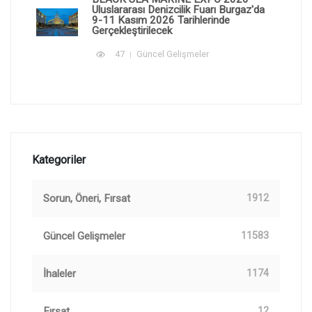
Uluslararası Denizcilik Fuarı Burgaz'da
9-11 Kasım 2026 Tarihlerinde
Gerçekleştirilecek
47
Güncel Gelişmeler
Kategoriler
Sorun, Öneri, Fırsat
1912
Güncel Gelişmeler
11583
İhaleler
1174
Fırsat
12