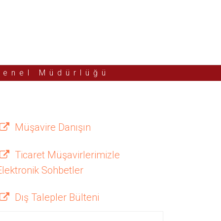
Genel Müdürlüğü
Müşavire Danışın
Ticaret Müşavirlerimizle
Elektronik Sohbetler
Dış Talepler Bülteni