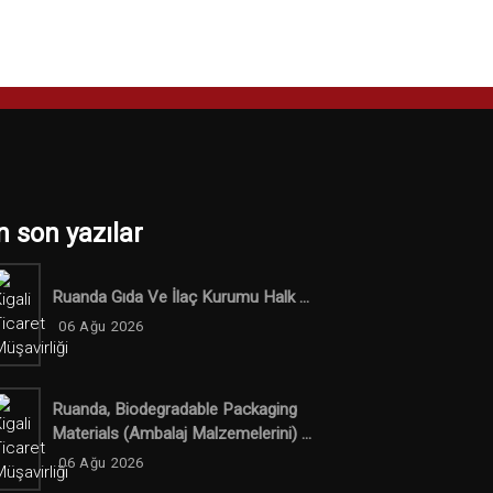
n son yazılar
Ruanda Gıda Ve İlaç Kurumu Halk ...
06 Ağu 2026
Ruanda, Biodegradable Packaging
Materials (ambalaj Malzemelerini) ...
06 Ağu 2026