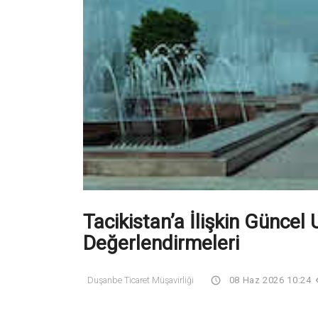
Tacikistan’a İlişkin Güncel 
Değerlendirmeleri
Duşanbe Ticaret Müşavirliği
08 Haz 2026 10:24