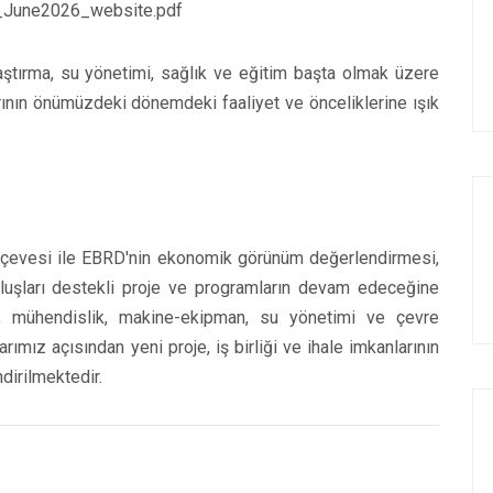
_June2026_website.pdf
laştırma, su yönetimi, sağlık ve eğitim başta olmak üzere
arının önümüzdeki dönemdeki faaliyet ve önceliklerine ışık
erçevesi ile EBRD'nin ekonomik görünüm değerlendirmesi,
luşları destekli proje ve programların devam edeceğine
at, mühendislik, makine-ekipman, su yönetimi ve çevre
arımız açısından yeni proje, iş birliği ve ihale imkanlarının
dirilmektedir.