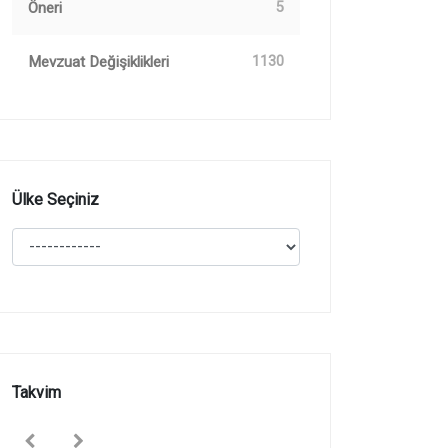
Öneri
5
Mevzuat Değişiklikleri
1130
Ülke Seçiniz
Takvim