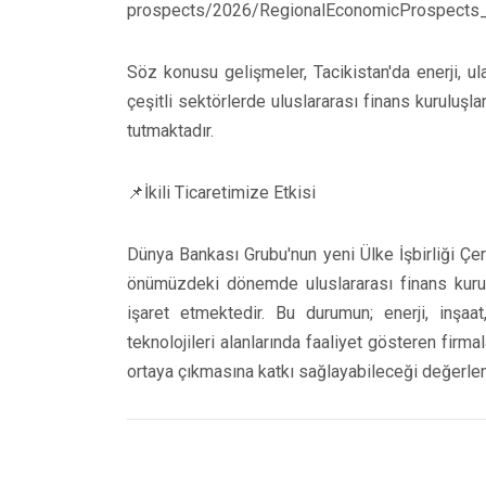
prospects/2026/RegionalEconomicProspects
Söz konusu gelişmeler, Tacikistan'da enerji, u
çeşitli sektörlerde uluslararası finans kuruluşl
tutmaktadır.
📌İkili Ticaretimize Etkisi
Dünya Bankası Grubu'nun yeni Ülke İşbirliği Ç
önümüzdeki dönemde uluslararası finans kuru
işaret etmektedir. Bu durumun; enerji, inşa
teknolojileri alanlarında faaliyet gösteren firmal
ortaya çıkmasına katkı sağlayabileceği değerlen