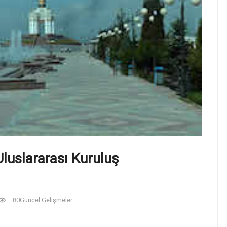
Uluslararası Kuruluş
80
Güncel Gelişmeler