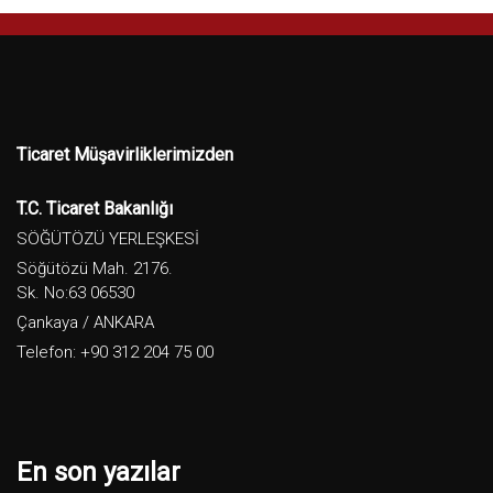
Ticaret Müşavirliklerimizden
T.C. Ticaret Bakanlığı
SÖĞÜTÖZÜ YERLEŞKESİ
Söğütözü Mah. 2176.
Sk. No:63 06530
Çankaya / ANKARA
Telefon: +90 312 204 75 00
En son yazılar