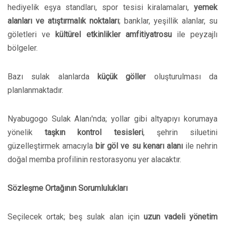
hediyelik eşya standları, spor tesisi kiralamaları,
yemek
alanları ve atıştırmalık noktaları
; banklar, yeşillik alanlar, su
göletleri ve
kültürel etkinlikler amfitiyatrosu
ile peyzajlı
bölgeler.
Bazı sulak alanlarda
küçük göller
oluşturulması da
planlanmaktadır.
Nyabugogo Sulak Alanı'nda; yollar gibi altyapıyı korumaya
yönelik
taşkın kontrol tesisleri
, şehrin siluetini
güzelleştirmek amacıyla
bir göl ve su kenarı alanı
ile nehrin
doğal memba profilinin restorasyonu yer alacaktır.
Sözleşme Ortağının Sorumlulukları
Seçilecek ortak; beş sulak alan için
uzun vadeli yönetim