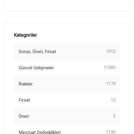
Kategoriler
Sorun, Öneri, Fırsat
1912
Güncel Gelişmeler
11583
İhaleler
1174
Fırsat
12
Öneri
5
Mevzuat Değişiklikleri
1130