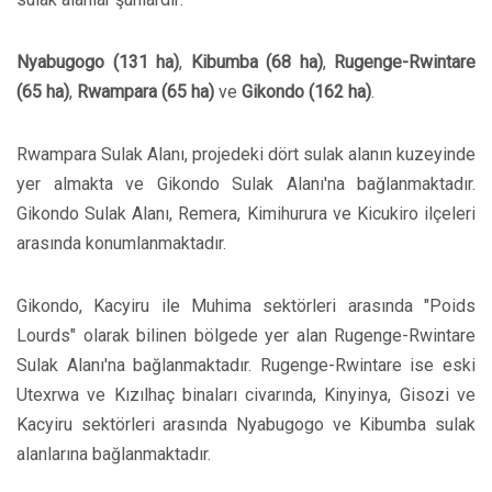
Nyabugogo (131 ha)
,
Kibumba (68 ha)
,
Rugenge-Rwintare
(65 ha)
,
Rwampara (65 ha)
ve
Gikondo (162 ha)
.
Rwampara Sulak Alanı, projedeki dört sulak alanın kuzeyinde
yer almakta ve Gikondo Sulak Alanı'na bağlanmaktadır.
Gikondo Sulak Alanı, Remera, Kimihurura ve Kicukiro ilçeleri
arasında konumlanmaktadır.
Gikondo, Kacyiru ile Muhima sektörleri arasında "Poids
Lourds" olarak bilinen bölgede yer alan Rugenge-Rwintare
Sulak Alanı'na bağlanmaktadır. Rugenge-Rwintare ise eski
Utexrwa ve Kızılhaç binaları civarında, Kinyinya, Gisozi ve
Kacyiru sektörleri arasında Nyabugogo ve Kibumba sulak
alanlarına bağlanmaktadır.