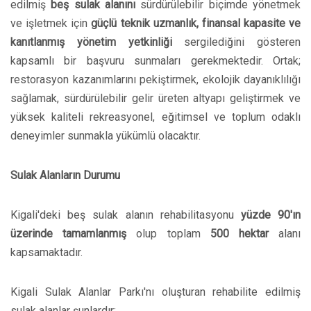
edilmiş
beş sulak alanını
sürdürülebilir biçimde yönetmek
ve işletmek için
güçlü teknik uzmanlık, finansal kapasite ve
kanıtlanmış yönetim yetkinliği
sergilediğini gösteren
kapsamlı bir başvuru sunmaları gerekmektedir. Ortak;
restorasyon kazanımlarını pekiştirmek, ekolojik dayanıklılığı
sağlamak, sürdürülebilir gelir üreten altyapı geliştirmek ve
yüksek kaliteli rekreasyonel, eğitimsel ve toplum odaklı
deneyimler sunmakla yükümlü olacaktır.
Sulak Alanların Durumu
Kigali'deki beş sulak alanın rehabilitasyonu
yüzde 90'ın
üzerinde tamamlanmış
olup toplam
500 hektar
alanı
kapsamaktadır.
Kigali Sulak Alanlar Parkı'nı oluşturan rehabilite edilmiş
sulak alanlar şunlardır: