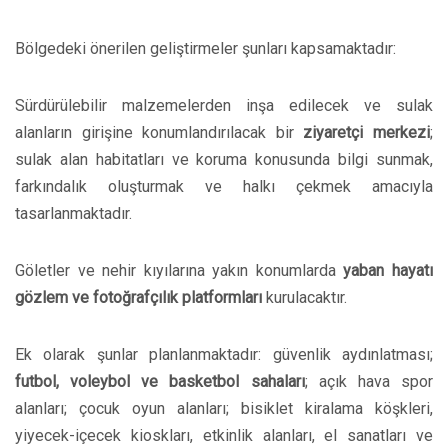
Bölgedeki önerilen geliştirmeler şunları kapsamaktadır:
Sürdürülebilir malzemelerden inşa edilecek ve sulak
alanların girişine konumlandırılacak bir
ziyaretçi merkezi
;
sulak alan habitatları ve koruma konusunda bilgi sunmak,
farkındalık oluşturmak ve halkı çekmek amacıyla
tasarlanmaktadır.
Göletler ve nehir kıyılarına yakın konumlarda
yaban hayatı
gözlem ve fotoğrafçılık platformları
kurulacaktır.
Ek olarak şunlar planlanmaktadır: güvenlik aydınlatması;
futbol, voleybol ve basketbol sahaları
; açık hava spor
alanları; çocuk oyun alanları; bisiklet kiralama köşkleri,
yiyecek-içecek kioskları, etkinlik alanları, el sanatları ve