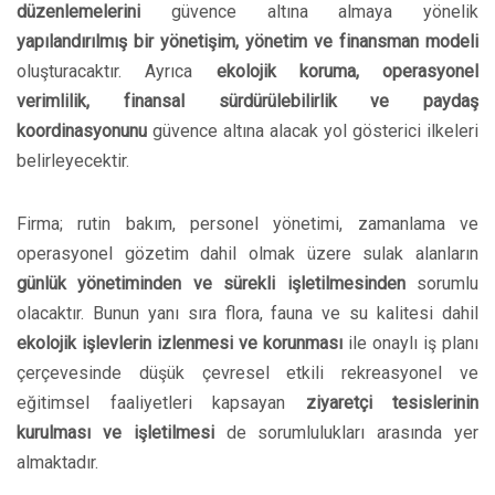
düzenlemelerini
güvence altına almaya yönelik
yapılandırılmış bir yönetişim, yönetim ve finansman modeli
oluşturacaktır. Ayrıca
ekolojik koruma, operasyonel
verimlilik, finansal sürdürülebilirlik ve paydaş
koordinasyonunu
güvence altına alacak yol gösterici ilkeleri
belirleyecektir.
Firma; rutin bakım, personel yönetimi, zamanlama ve
operasyonel gözetim dahil olmak üzere sulak alanların
günlük yönetiminden ve sürekli işletilmesinden
sorumlu
olacaktır. Bunun yanı sıra flora, fauna ve su kalitesi dahil
ekolojik işlevlerin izlenmesi ve korunması
ile onaylı iş planı
çerçevesinde düşük çevresel etkili rekreasyonel ve
eğitimsel faaliyetleri kapsayan
ziyaretçi tesislerinin
kurulması ve işletilmesi
de sorumlulukları arasında yer
almaktadır.