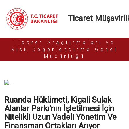
Ticaret Müşavirlik
Ticaret Araştırmaları ve
Risk Değerlendirme Genel
Müdürlüğü
Ruanda Hükümeti, Kigali Sulak
Alanlar Parkı'nın İşletilmesi İçin
Nitelikli Uzun Vadeli Yönetim Ve
Finansman Ortakları Arıyor