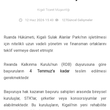
Kigali Ticaret Müşavirliği
12 Haz 2026 15:43
127
Güncel Gelişmeler
Ruanda Hükümeti, Kigali Sulak Alanlar Parkı'nın işletilmesi
için nitelikli uzun vadeli yönetim ve finansman ortaklarını
teklif vermeye davet etmiştir.
Rwanda Kalkınma Kurulu'nun (RDB) duyurusuna göre
başvuruların
4 Temmuz'a kadar
teslim edilmesi
gerekmektedir.
Başvuruya hak kazanan başvuru sahipleri arasında bireysel
kuruluşlar, STK'lar, şirketler veya konsorsiyumlar yer
alabilmektedir. Bu kuruluşların, Kigali'nin yeni rehabilite