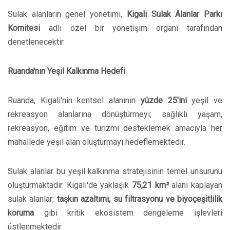
Sulak alanların genel yönetimi,
Kigali Sulak Alanlar Parkı
Komitesi
adlı özel bir yönetişim organı tarafından
denetlenecektir.
Ruanda'nın Yeşil Kalkınma Hedefi
Ruanda, Kigali'nin kentsel alanının
yüzde 25'ini
yeşil ve
rekreasyon alanlarına dönüştürmeyi; sağlıklı yaşam,
rekreasyon, eğitim ve turizmi desteklemek amacıyla her
mahallede yeşil alan oluşturmayı hedeflemektedir.
Sulak alanlar bu yeşil kalkınma stratejisinin temel unsurunu
oluşturmaktadır. Kigali'de yaklaşık
75,21 km²
alanı kaplayan
sulak alanlar;
taşkın azaltımı, su filtrasyonu ve biyoçeşitlilik
koruma
gibi kritik ekosistem dengeleme işlevleri
üstlenmektedir.