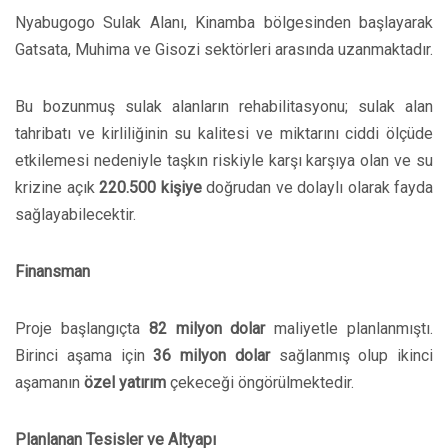
Nyabugogo Sulak Alanı, Kinamba bölgesinden başlayarak
Gatsata, Muhima ve Gisozi sektörleri arasında uzanmaktadır.
Bu bozunmuş sulak alanların rehabilitasyonu; sulak alan
tahribatı ve kirliliğinin su kalitesi ve miktarını ciddi ölçüde
etkilemesi nedeniyle taşkın riskiyle karşı karşıya olan ve su
krizine açık
220.500 kişiye
doğrudan ve dolaylı olarak fayda
sağlayabilecektir.
Finansman
Proje başlangıçta
82 milyon dolar
maliyetle planlanmıştı.
Birinci aşama için
36 milyon dolar
sağlanmış olup ikinci
aşamanın
özel yatırım
çekeceği öngörülmektedir.
Planlanan Tesisler ve Altyapı