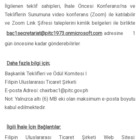
İlgilenen teklif sahipleri, İhale Öncesi Konferansı'na ve
Tekliflerin Sunumuna video konferans (Zoom) ile katılabilir
ve Zoom Link Şifresi taleplerini kimlik belgeleri ile birlikte
bac1secretariat@pitc1973.onmicrosoft.com
adresine 1
gün öncesine kadar gönderebilirler.
Daha fazla bilgi için;
Başkanlık Teklifleri ve Ödül Komitesi I
Filipin Uluslararası Ticaret Şirketi
E-posta Adresi: chairbac1@pitc.gov.ph
Not: Yalnızca altı (6) MB eki olan maksimum e-posta boyutu
kabul edilmektedir.
İlgili İhale İçin Bağlantılar:
Filipin Uluslararası Ticaret Şirketi Web Sitesi: