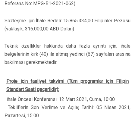
Referans No: MPG-B1-2021-062)
Sözleşme İçin İhale Bedeli: 15.865.334,00 Filipinler Pezosu
(yaklaşık: 316.000,00 ABD Doları)
Teknik özellikler hakkında daha fazla ayrıntı için, ihale
belgelerinin kırk (40) ila altmış yedinci (67) sayfaları arasına
bakılması gerekmektedir.
Proje için faaliyet takvimi (Tüm programlar için Filipin
Standart Saati geçerlidir):
· İhale Öncesi Konferansı: 12 Mart 2021, Cuma, 10:00
· Tekliflerin Son Verilme ve Açılış Tarihi: 05 Nisan 2021,
Pazartesi, 15:00