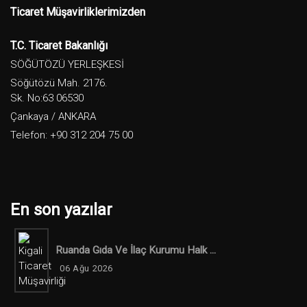
Ticaret Müşavirliklerimizden
T.C. Ticaret Bakanlığı
SÖĞÜTÖZÜ YERLEŞKESİ
Söğütözü Mah. 2176.
Sk. No:63 06530
Çankaya / ANKARA
Telefon: +90 312 204 75 00
En son yazılar
Ruanda Gıda Ve İlaç Kurumu Halk ...
06 Ağu 2026