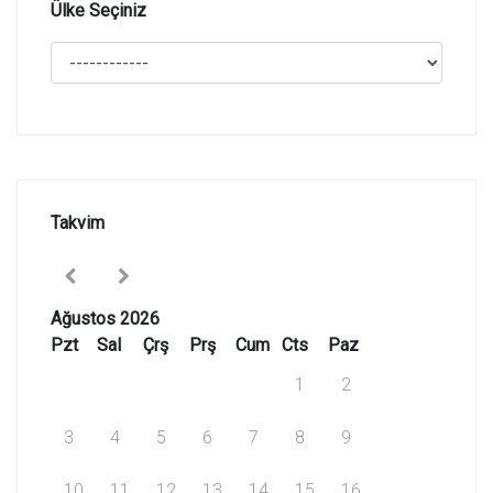
Ülke Seçiniz
Takvim
Ağustos 2026
Pzt
Sal
Çrş
Prş
Cum
Cts
Paz
1
2
3
4
5
6
7
8
9
10
11
12
13
14
15
16