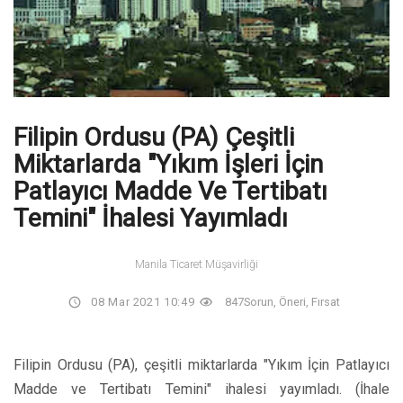
Filipin Ordusu (PA) Çeşitli
Miktarlarda "Yıkım İşleri İçin
Patlayıcı Madde Ve Tertibatı
Temini" İhalesi Yayımladı
Manila Ticaret Müşavirliği
08 Mar 2021 10:49
847
Sorun, Öneri, Fırsat
Filipin Ordusu (PA), çeşitli miktarlarda "Yıkım İçin Patlayıcı
Madde ve Tertibatı Temini" ihalesi yayımladı. (İhale