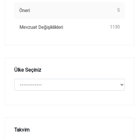
Öneri
5
Mevzuat Değişiklikleri
1130
Ülke Seçiniz
Takvim