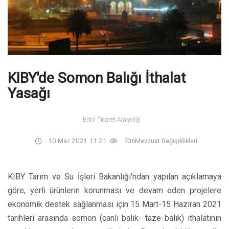
KIBY'de Somon Balığı İthalat
Yasağı
Erbil Ticaret Ataşeliği
10 Mar 2021 11:21
736
Mevzuat Değişiklikleri
KIBY Tarım ve Su İşleri Bakanlığı'ndan yapılan açıklamaya
göre, yerli ürünlerin korunması ve devam eden projelere
ekonomik destek sağlanması için 15 Mart-15 Haziran 2021
tarihleri arasında somon (canlı balık- taze balık) ithalatının