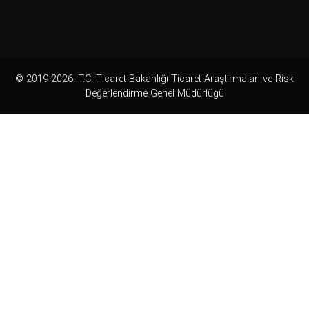
© 2019-2026. T.C. Ticaret Bakanlığı Ticaret Araştırmaları ve Risk
Değerlendirme Genel Müdürlüğü