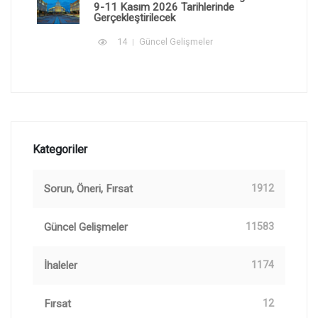
9-11 Kasım 2026 Tarihlerinde
Gerçekleştirilecek
14
Güncel Gelişmeler
Kategoriler
Sorun, Öneri, Fırsat
1912
Güncel Gelişmeler
11583
İhaleler
1174
Fırsat
12