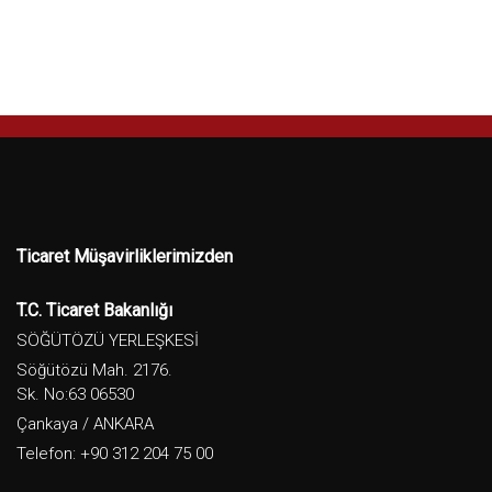
Ticaret Müşavirliklerimizden
T.C. Ticaret Bakanlığı
SÖĞÜTÖZÜ YERLEŞKESİ
Söğütözü Mah. 2176.
Sk. No:63 06530
Çankaya / ANKARA
Telefon: +90 312 204 75 00