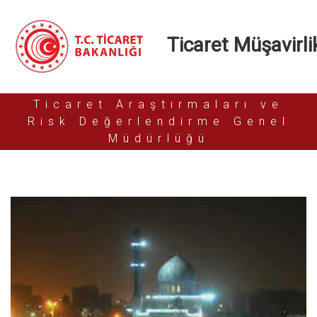
Ticaret Müşavirlik
Ticaret Araştırmaları ve
Risk Değerlendirme Genel
Müdürlüğü