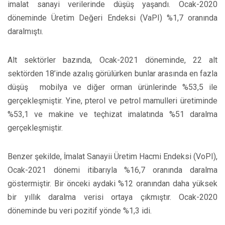
imalat sanayi verilerinde düşüş yaşandı. Ocak-2020
döneminde Üretim Değeri Endeksi (VaPI) %1,7 oranında
daralmıştı.
Alt sektörler bazında, Ocak-2021 döneminde, 22 alt
sektörden 18’inde azalış görülürken bunlar arasında en fazla
düşüş mobilya ve diğer orman ürünlerinde %53,5 ile
gerçekleşmiştir. Yine, pterol ve petrol mamulleri üretiminde
%53,1 ve makine ve teçhizat imalatında %51 daralma
gerçekleşmiştir.
Benzer şekilde, İmalat Sanayii Üretim Hacmi Endeksi (VoPI),
Ocak-2021 dönemi itibarıyla %16,7 oranında daralma
göstermiştir. Bir önceki aydaki %12 oranından daha yüksek
bir yıllık daralma verisi ortaya çıkmıştır. Ocak-2020
döneminde bu veri pozitif yönde %1,3 idi.