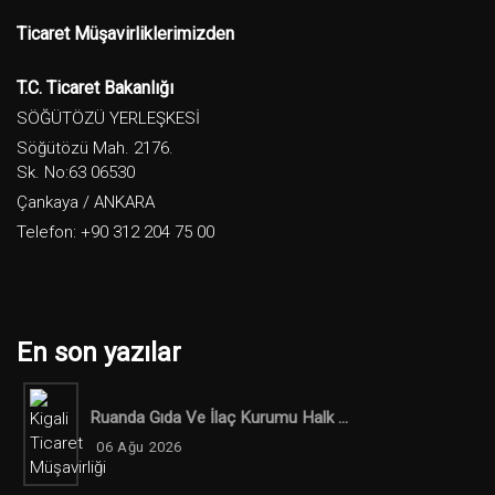
Ticaret Müşavirliklerimizden
T.C. Ticaret Bakanlığı
SÖĞÜTÖZÜ YERLEŞKESİ
Söğütözü Mah. 2176.
Sk. No:63 06530
Çankaya / ANKARA
Telefon: +90 312 204 75 00
En son yazılar
Ruanda Gıda Ve İlaç Kurumu Halk ...
06 Ağu 2026