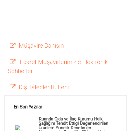
Müşavire Danışın
Ticaret Müşavirlerimizle Elektronik
Sohbetler
Dış Talepler Bülteni
En Son Yazılar
Ruanda Gıda ve İlaç Kurumu Halk
Sağlığını Tehdit Ettiği Değerlendirilen
Ürünlere Yönelik Denetimler