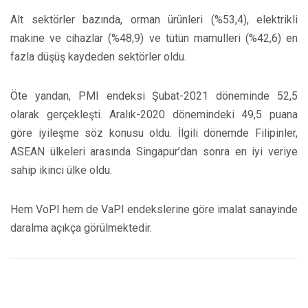
Alt sektörler bazında, orman ürünleri (%53,4), elektrikli
makine ve cihazlar (%48,9) ve tütün mamulleri (%42,6) en
fazla düşüş kaydeden sektörler oldu.
Öte yandan, PMI endeksi Şubat-2021 döneminde 52,5
olarak gerçekleşti. Aralık-2020 dönemindeki 49,5 puana
göre iyileşme söz konusu oldu. İlgili dönemde Filipinler,
ASEAN ülkeleri arasında Singapur’dan sonra en iyi veriye
sahip ikinci ülke oldu.
Hem VoPI hem de VaPI endekslerine göre imalat sanayinde
daralma açıkça görülmektedir.