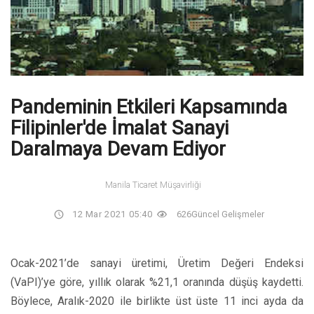
Pandeminin Etkileri Kapsamında
Filipinler'de İmalat Sanayi
Daralmaya Devam Ediyor
Manila Ticaret Müşavirliği
12 Mar 2021 05:40
626
Güncel Gelişmeler
Ocak-2021’de sanayi üretimi, Üretim Değeri Endeksi
(VaPI)’ye göre, yıllık olarak %21,1 oranında düşüş kaydetti.
Böylece, Aralık-2020 ile birlikte üst üste 11 inci ayda da