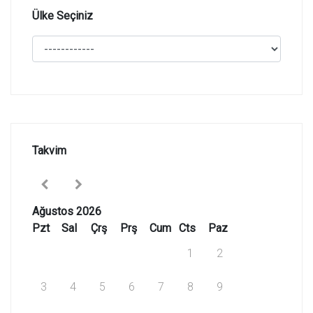
Ülke Seçiniz
Takvim
Ağustos 2026
Pzt
Sal
Çrş
Prş
Cum
Cts
Paz
1
2
3
4
5
6
7
8
9