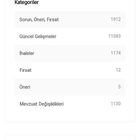
Kategoriler
Sorun, Öneri, Fırsat
1912
Güncel Gelişmeler
11583
İhaleler
1174
Fırsat
12
Öneri
5
Mevzuat Değişiklikleri
1130