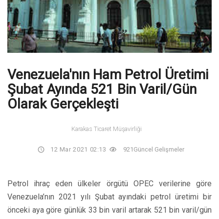
Venezuela'nın Ham Petrol Üretimi
Şubat Ayında 521 Bin Varil/Gün
Olarak Gerçekleşti
Karakas Ticaret Müşavirliği
12 Mar 2021 02:13
921
Güncel Gelişmeler
Petrol ihraç eden ülkeler örgütü OPEC verilerine göre
Venezuela’nın 2021 yılı Şubat ayındaki petrol üretimi bir
önceki aya göre günlük 33 bin varil artarak 521 bin varil/gün