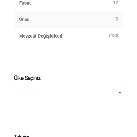
Fırsat
12
Öneri
5
Mevzuat Değişiklikleri
1130
Ülke Seçiniz