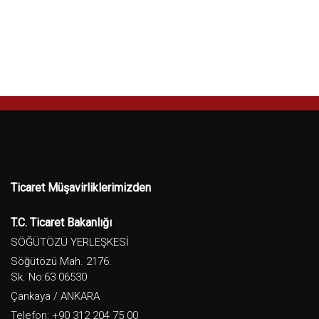
Ticaret Müşavirliklerimizden
T.C. Ticaret Bakanlığı
SÖĞÜTÖZÜ YERLEŞKESİ
Söğütözü Mah. 2176.
Sk. No:63 06530
Çankaya / ANKARA
Telefon: +90 312 204 75 00