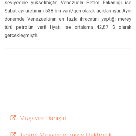
seviyesine yükselmiştir. Venezuela Petrol Bakanlığı ise
Şubat ayı üretimini 538 bin varil/gün olarak açıklamıştır. Aynı
dönemde Venezuela’nın en fazla ihracatını yaptığı merey
türü petrolün varil fiyatı ise ortalama 42,87 $ olarak
gerçekleşmiştir.
Müşavire Danışın
Ticaret Müşavirlerimizle Elektronik