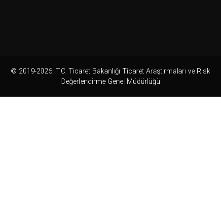
© 2019-2026. T.C. Ticaret Bakanlığı Ticaret Araştırmaları ve Risk
Değerlendirme Genel Müdürlüğü