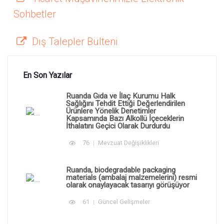
Sohbetler
Dış Talepler Bülteni
En Son Yazılar
Ruanda Gıda ve İlaç Kurumu Halk
Sağlığını Tehdit Ettiği Değerlendirilen
Ürünlere Yönelik Denetimler
Kapsamında Bazı Alkollü İçeceklerin
İthalatını Geçici Olarak Durdurdu
76
Mevzuat Değişiklikleri
Ruanda, biodegradable packaging
materials (ambalaj malzemelerini) resmi
olarak onaylayacak tasarıyı görüşüyor
61
Güncel Gelişmeler