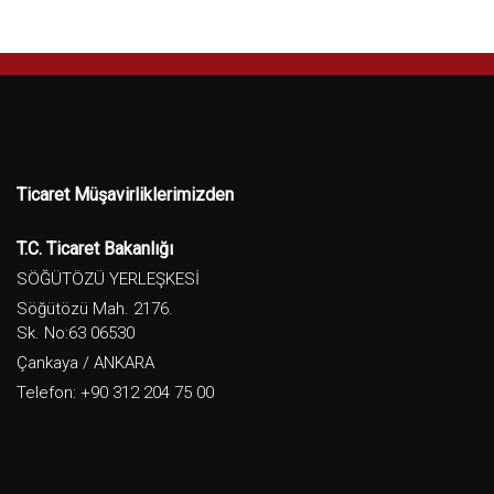
Ticaret Müşavirliklerimizden
T.C. Ticaret Bakanlığı
SÖĞÜTÖZÜ YERLEŞKESİ
Söğütözü Mah. 2176.
Sk. No:63 06530
Çankaya / ANKARA
Telefon: +90 312 204 75 00