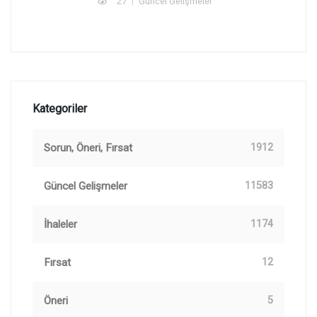
27
Güncel Gelişmeler
Kategoriler
Sorun, Öneri, Fırsat
1912
Güncel Gelişmeler
11583
İhaleler
1174
Fırsat
12
Öneri
5