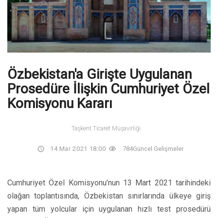
Özbekistan'a Girişte Uygulanan
Prosedüre İlişkin Cumhuriyet Özel
Komisyonu Kararı
Taşkent Ticaret Müşavirliği
14 Mar 2021 18:00
784
Güncel Gelişmeler
Cumhuriyet Özel Komisyonu’nun 13 Mart 2021 tarihindeki
olağan toplantısında, Özbekistan sınırlarında ülkeye giriş
yapan tüm yolcular için uygulanan hızlı test prosedürü