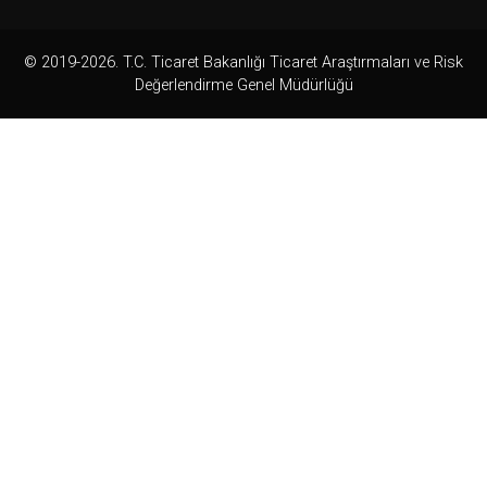
© 2019-2026. T.C. Ticaret Bakanlığı Ticaret Araştırmaları ve Risk
Değerlendirme Genel Müdürlüğü