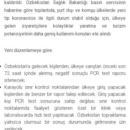
kaldırıldı. Özbekistan Sağlık Bakanlığı basın servisinin
haberine göre toplantıda, yurt dışı ve komşu ülkelerde yeni
tip koronavirüs ile ilgili durum stabil olduğu için, ülkeye
gelen ziyaretçilere kolaylıklar yaratma ve turizm
potansiyelinin daha geniş kullanımı konuları ele alındı.
Yeni düzenlemeye göre:
Özbekistan’a gelecek kişilerden, ülkeye varıştan önceki son
72 saat içinde alınmış negatif sonuçlu PCR test raporu
istenecek;
Karayolu sınır kontrol noktalarından ülkeye giriş yapacak
kişilerden de benzer bir rapor talep edilecek. Giriş yapacak
kişi PCR test sonucuna sahip değilse, sınır kontrol
noktalarında faaliyet gösteren özel bir klinik veya
laboratuvarda hızlı test yaptıracak. Özbekistan topraklarına
yalnızca olumsuz bir sonuç durumunda girilmesine izin
verilecek.