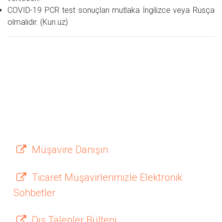
COVID-19 PCR test sonuçları mutlaka İngilizce veya Rusça
olmalıdır. (Kun.uz)
Müşavire Danışın
Ticaret Müşavirlerimizle Elektronik
Sohbetler
Dış Talepler Bülteni