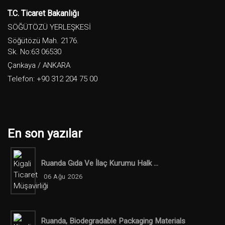
T.C. Ticaret Bakanlığı
SÖĞÜTÖZÜ YERLEŞKESİ
Söğütözü Mah. 2176.
Sk. No:63 06530
Çankaya / ANKARA
Telefon: +90 312 204 75 00
En son yazılar
Ruanda Gıda Ve İlaç Kurumu Halk ...
06 Ağu 2026
Ruanda, Biodegradable Packaging Materials