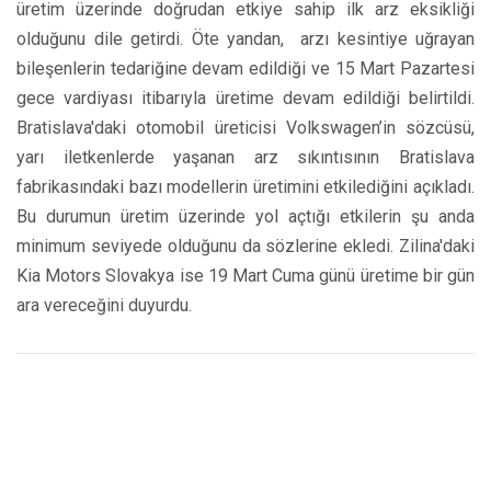
üretim üzerinde doğrudan etkiye sahip ilk arz eksikliği
olduğunu dile getirdi. Öte yandan, arzı kesintiye uğrayan
bileşenlerin tedariğine devam edildiği ve 15 Mart Pazartesi
gece vardiyası itibarıyla üretime devam edildiği belirtildi.
Bratislava'daki otomobil üreticisi Volkswagen’in sözcüsü,
yarı iletkenlerde yaşanan arz sıkıntısının Bratislava
fabrikasındaki bazı modellerin üretimini etkilediğini açıkladı.
Bu durumun üretim üzerinde yol açtığı etkilerin şu anda
minimum seviyede olduğunu da sözlerine ekledi. Zilina'daki
Kia Motors Slovakya ise 19 Mart Cuma günü üretime bir gün
ara vereceğini duyurdu.