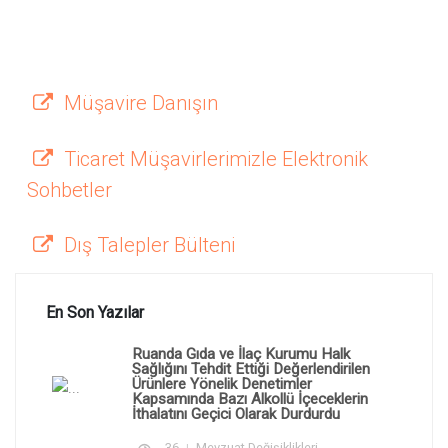
Müşavire Danışın
Ticaret Müşavirlerimizle Elektronik
Sohbetler
Dış Talepler Bülteni
En Son Yazılar
Ruanda Gıda ve İlaç Kurumu Halk
Sağlığını Tehdit Ettiği Değerlendirilen
Ürünlere Yönelik Denetimler
Kapsamında Bazı Alkollü İçeceklerin
İthalatını Geçici Olarak Durdurdu
36
Mevzuat Değişiklikleri