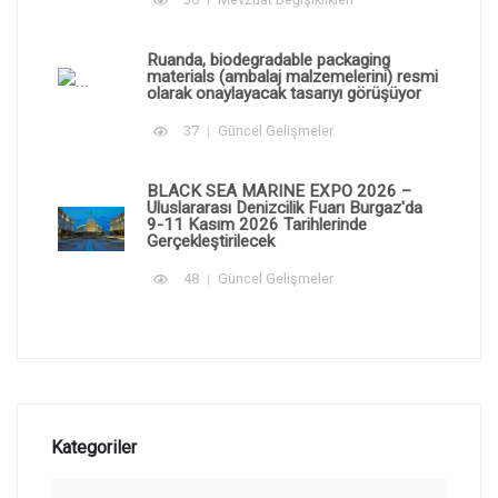
Ruanda, biodegradable packaging
materials (ambalaj malzemelerini) resmi
olarak onaylayacak tasarıyı görüşüyor
37
Güncel Gelişmeler
BLACK SEA MARINE EXPO 2026 –
Uluslararası Denizcilik Fuarı Burgaz'da
9-11 Kasım 2026 Tarihlerinde
Gerçekleştirilecek
48
Güncel Gelişmeler
Kategoriler