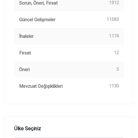
Sorun, Öneri, Fırsat
1912
Güncel Gelişmeler
11583
İhaleler
1174
Fırsat
12
Öneri
5
Mevzuat Değişiklikleri
1130
Ülke Seçiniz