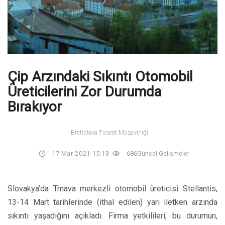
Çip Arzındaki Sıkıntı Otomobil
Üreticilerini Zor Durumda
Bırakıyor
Bratislava Ticaret Müşavirliği
17 Mar 2021 15:13
686
Güncel Gelişmeler
Slovakya’da Trnava merkezli otomobil üreticisi Stellantis,
13-14 Mart tarihlerinde (ithal edilen) yarı iletken arzında
sıkıntı yaşadığını açıkladı. Firma yetkilileri, bu durumun,