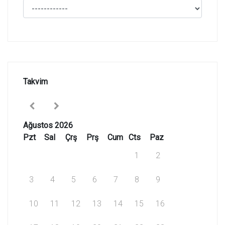
Takvim
Ağustos 2026
Pzt
Sal
Çrş
Prş
Cum
Cts
Paz
1
2
3
4
5
6
7
8
9
10
11
12
13
14
15
16