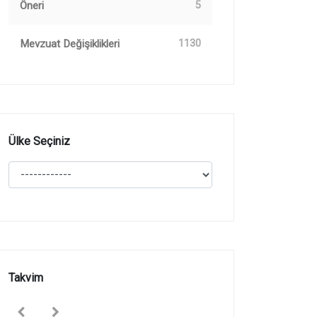
Öneri
5
Mevzuat Değişiklikleri
1130
Ülke Seçiniz
Takvim