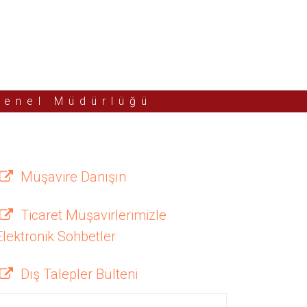
Genel Müdürlüğü
Müşavire Danışın
Ticaret Müşavirlerimizle
Elektronik Sohbetler
Dış Talepler Bülteni