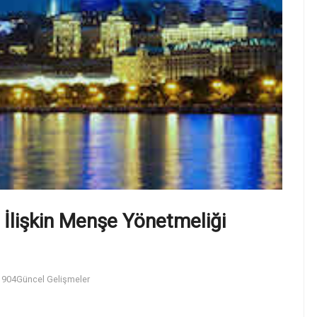
 İlişkin Menşe Yönetmeliği
904
Güncel Gelişmeler