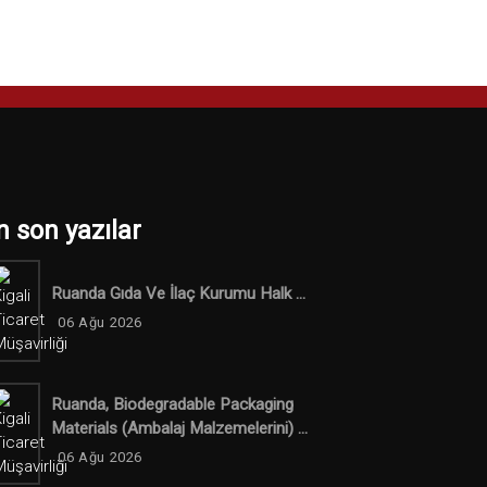
n son yazılar
Ruanda Gıda Ve İlaç Kurumu Halk ...
06 Ağu 2026
Ruanda, Biodegradable Packaging
Materials (ambalaj Malzemelerini) ...
06 Ağu 2026