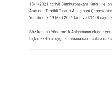
18/1/2021 tarihli Cumhurbaşkanı Kararı ile o
Arasında Tercihli Ticaret Anlaşması Çerçevesind
Yönetmelik 19 Mart 2021 tarih ve 31428 sayılı 
Söz konusu Yönetmelik Anlaşmanın ekinde yer ala
İlişkin Ek-II’nin uygulanmasına dair usul ve esa