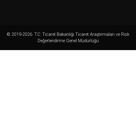
© 2019-2026. T.C. Ticaret Bakanlığı Ticaret Araştırmaları ve Risk
Değerlendirme Genel Müdürlüğü