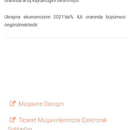
oranında artış kaydettiğini belirtmiştir.
Ukrayna ekonomisinin 2021'de% 4,6 oranında büyümesi
öngörülmektedir.
Müşavire Danışın
Ticaret Müşavirlerimizle Elektronik
Sohbetler