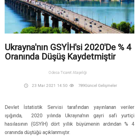
Ukrayna'nın GSYİH'si 2020'de % 4
Oranında Düşüş Kaydetmiştir
Odesa Ticaret Ataşeliği
23 Mar 2021 14:50
789
Güncel Gelişmeler
Devlet İstatistik Servisi tarafından yayınlanan veriler
ışığında, 2020 yılında Ukrayna'nın gayri safi yurtiçi
hasılasının (GSYİH) dört yıllık büyümenin ardından % 4
oranında düştüğü açıklanmıştır.