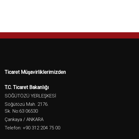
Ticaret Müşavirliklerimizden
T.C. Ticaret Bakanlığı
SÖĞÜTÖZÜ YERLEŞKESİ
Söğütözü Mah. 2176.
Sk. No:63 06530
Çankaya / ANKARA
Telefon: +90 312 204 75 00