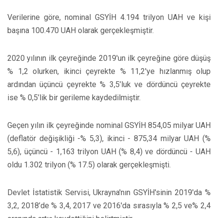
Verilerine göre, nominal GSYİH 4.194 trilyon UAH ve kişi
başına 100.470 UAH olarak gerçekleşmiştir.
2020 yılının ilk çeyreğinde 2019'un ilk çeyreğine göre düşüş
% 1,2 olurken, ikinci çeyrekte % 11,2'ye hızlanmış olup
ardından üçüncü çeyrekte % 3,5’luk ve dördüncü çeyrekte
ise % 0,5’lik bir gerileme kaydedilmiştir.
Geçen yılın ilk çeyreğinde nominal GSYİH 854,05 milyar UAH
(deflatör değişikliği -% 5,3), ikinci - 875,34 milyar UAH (%
5,6), üçüncü - 1,163 trilyon UAH (% 8,4) ve dördüncü - UAH
oldu 1.302 trilyon (% 17.5) olarak gerçekleşmişti.
Devlet İstatistik Servisi, Ukrayna'nın GSYİH'sinin 2019'da %
3,2, 2018’de % 3,4, 2017 ve 2016'da sırasıyla % 2,5 ve% 2,4