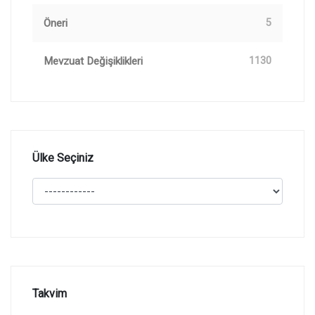
Öneri
5
Mevzuat Değişiklikleri
1130
Ülke Seçiniz
Takvim