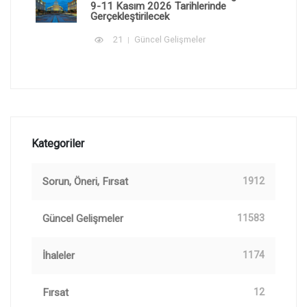
9-11 Kasım 2026 Tarihlerinde
Gerçekleştirilecek
21
Güncel Gelişmeler
Kategoriler
Sorun, Öneri, Fırsat
1912
Güncel Gelişmeler
11583
İhaleler
1174
Fırsat
12