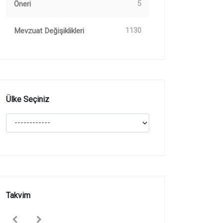
Öneri
5
Mevzuat Değişiklikleri
1130
Ülke Seçiniz
Takvim