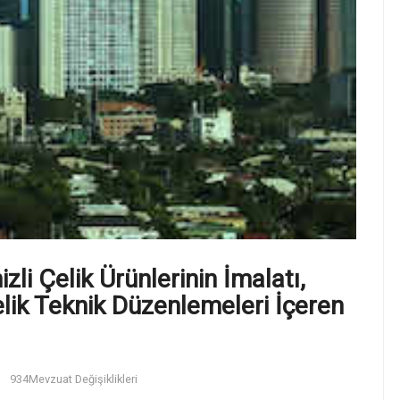
zli Çelik Ürünlerinin İmalatı,
elik Teknik Düzenlemeleri İçeren
934
Mevzuat Değişiklikleri