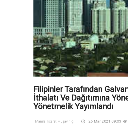
Filipinler Tarafından Galvani
İthalatı Ve Dağıtımına Yön
Yönetmelik Yayımlandı
Manila Ticaret Müşavirliği
26 Mar 2021 09:03