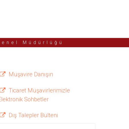
Genel Müdürlüğü
Müşavire Danışın
Ticaret Müşavirlerimizle
Elektronik Sohbetler
Dış Talepler Bülteni