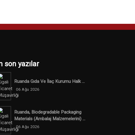
n son yazılar
Ruanda Gıda Ve İlaç Kurumu Halk ...
06 Ağu 2026
Ruanda, Biodegradable Packaging
Materials (ambalaj Malzemelerini) ...
06 Ağu 2026