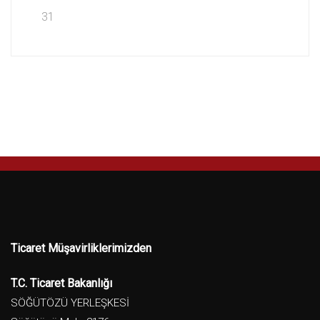
31
Ticaret Müşavirliklerimizden
T.C. Ticaret Bakanlığı
SÖĞÜTÖZÜ YERLEŞKESİ