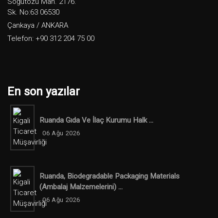
Söğütözü Mah. 2176.
Sk. No:63 06530
Çankaya / ANKARA
Telefon: +90 312 204 75 00
En son yazılar
Ruanda Gıda Ve İlaç Kurumu Halk ...
06 Ağu 2026
Ruanda, Biodegradable Packaging Materials
(ambalaj Malzemelerini) ...
06 Ağu 2026