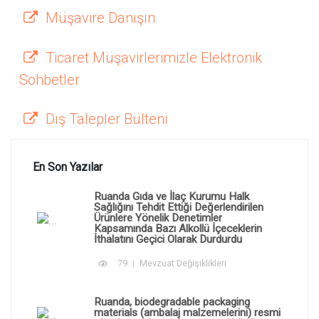
Müşavire Danışın
Ticaret Müşavirlerimizle Elektronik
Sohbetler
Dış Talepler Bülteni
En Son Yazılar
Ruanda Gıda ve İlaç Kurumu Halk
Sağlığını Tehdit Ettiği Değerlendirilen
Ürünlere Yönelik Denetimler
Kapsamında Bazı Alkollü İçeceklerin
İthalatını Geçici Olarak Durdurdu
79
Mevzuat Değişiklikleri
Ruanda, biodegradable packaging
materials (ambalaj malzemelerini) resmi