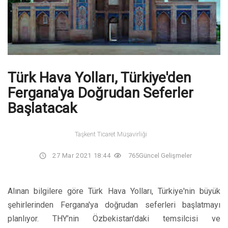
Türk Hava Yolları, Türkiye'den
Fergana'ya Doğrudan Seferler
Başlatacak
Taşkent Ticaret Müşavirliği
27 Mar 2021 18:44
765
Güncel Gelişmeler
Alınan bilgilere göre Türk Hava Yolları, Türkiye'nin büyük
şehirlerinden Fergana'ya doğrudan seferleri başlatmayı
planlıyor. THY’nin Özbekistan'daki temsilcisi ve