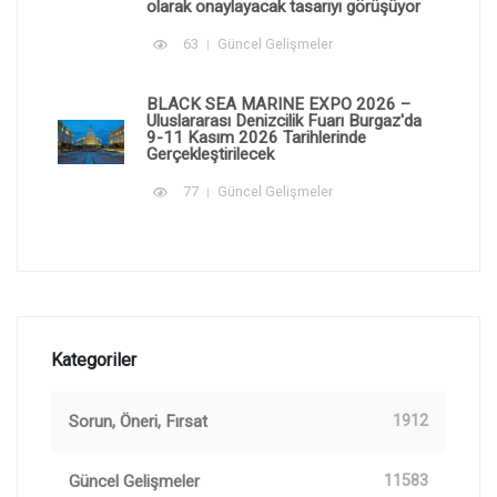
olarak onaylayacak tasarıyı görüşüyor
63
Güncel Gelişmeler
BLACK SEA MARINE EXPO 2026 –
Uluslararası Denizcilik Fuarı Burgaz'da
9-11 Kasım 2026 Tarihlerinde
Gerçekleştirilecek
77
Güncel Gelişmeler
Kategoriler
Sorun, Öneri, Fırsat
1912
Güncel Gelişmeler
11583