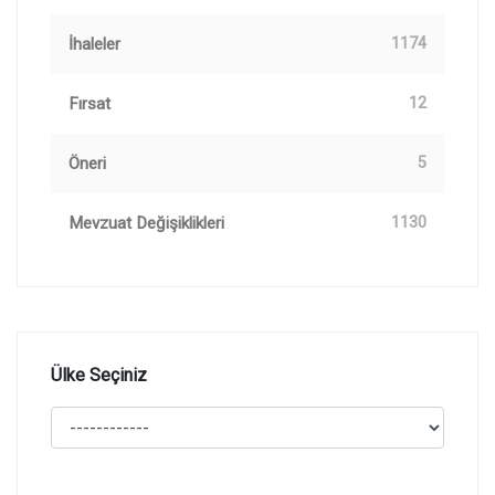
İhaleler
1174
Fırsat
12
Öneri
5
Mevzuat Değişiklikleri
1130
Ülke Seçiniz