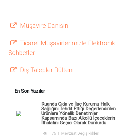
Müşavire Danışın
Ticaret Müşavirlerimizle Elektronik
Sohbetler
Dış Talepler Bülteni
En Son Yazılar
Ruanda Gıda ve İlaç Kurumu Halk
Sağlığını Tehdit Ettiği Değerlendirilen
Ürünlere Yönelik Denetimler
Kapsamında Bazı Alkollü İçeceklerin
İthalatını Geçici Olarak Durdurdu
76
Mevzuat Değişiklikleri