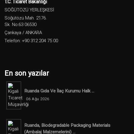
T.C. Ticaret Bakanlığı
SÖĞÜTÖZÜ YERLEŞKESİ
Söğütözü Mah. 2176.
Sk. No:63 06530
Çankaya / ANKARA
Telefon: +90 312 204 75 00
En son yazılar
Ruanda Gıda Ve İlaç Kurumu Halk ...
06 Ağu 2026
Ruanda, Biodegradable Packaging Materials
(ambalaj Malzemelerini) ...