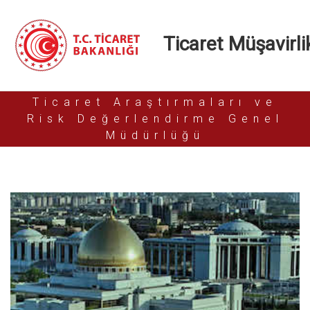
Ticaret Müşavirlik
Ticaret Araştırmaları ve
Risk Değerlendirme Genel
Müdürlüğü