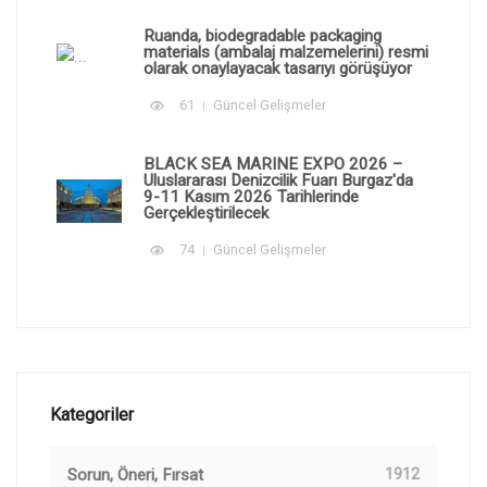
Ruanda, biodegradable packaging
materials (ambalaj malzemelerini) resmi
olarak onaylayacak tasarıyı görüşüyor
61
Güncel Gelişmeler
BLACK SEA MARINE EXPO 2026 –
Uluslararası Denizcilik Fuarı Burgaz'da
9-11 Kasım 2026 Tarihlerinde
Gerçekleştirilecek
74
Güncel Gelişmeler
Kategoriler
Sorun, Öneri, Fırsat
1912