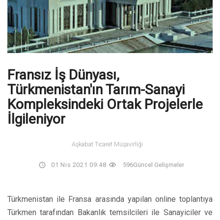
Fransız İş Dünyası,
Türkmenistan'ın Tarım-Sanayi
Kompleksindeki Ortak Projelerle
İlgileniyor
Aşkabat Ticaret Müşavirliği
01 Nis 2021 09:48
596
Güncel Gelişmeler
Türkmenistan ile Fransa arasında yapılan online toplantıya
Türkmen tarafından Bakanlık temsilcileri ile Sanayiciler ve