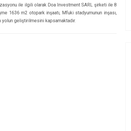
syonu ile ilgili olarak Doa Investment SARL şirketi ile 8
şme 1636 m2 otopark inşaatı, Mfuki stadyumunun inşası,
yolun geliştirilmesini kapsamaktadır.