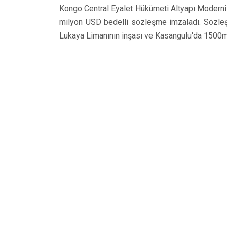
Kongo Central Eyalet Hükümeti Altyapı Moderniza
milyon USD bedelli sözleşme imzaladı. Sözle
Lukaya Limanının inşası ve Kasangulu'da 1500m 