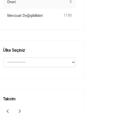
Öneri
5
Mevzuat Değişiklikleri
1130
Ülke Seçiniz
Takvim