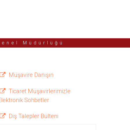
Genel Müdürlüğü
Müşavire Danışın
Ticaret Müşavirlerimizle
Elektronik Sohbetler
Dış Talepler Bülteni