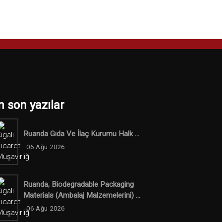
n son yazılar
Ruanda Gıda Ve İlaç Kurumu Halk ...
06 Ağu 2026
Ruanda, Biodegradable Packaging
Materials (ambalaj Malzemelerini) ...
06 Ağu 2026