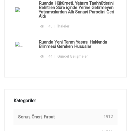
Ruanda Hükümeti, Yatırım Taahhütlerini
Belirtilen Süre içinde Yerine Getirmeyen
Yatırımcılardan Altı Sanayi Parselini Geri
Aldı
45
İhaleler
Ruanda Yeni Tarım Yasası Hakkında
Bilinmesi Gereken Hususlar
44
Güncel Gelişmeler
Kategoriler
Sorun, Öneri, Fırsat
1912