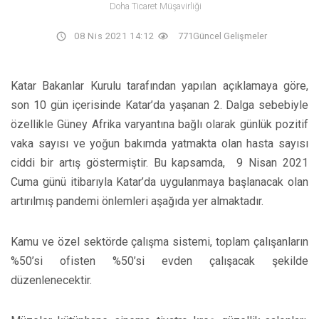
Doha Ticaret Müşavirliği
08 Nis 2021 14:12
771
Güncel Gelişmeler
Katar Bakanlar Kurulu tarafından yapılan açıklamaya göre,
son 10 gün içerisinde Katar’da yaşanan 2. Dalga sebebiyle
özellikle Güney Afrika varyantına bağlı olarak günlük pozitif
vaka sayısı ve yoğun bakımda yatmakta olan hasta sayısı
ciddi bir artış göstermiştir. Bu kapsamda, 9 Nisan 2021
Cuma günü itibarıyla Katar’da uygulanmaya başlanacak olan
artırılmış pandemi önlemleri aşağıda yer almaktadır.
Kamu ve özel sektörde çalışma sistemi, toplam çalışanların
%50’si ofisten %50’si evden çalışacak şekilde
düzenlenecektir.