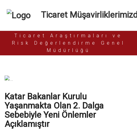
Ticaret Müşavirliklerimiz
Ticaret Araştırmaları ve
Risk Değerlendirme Genel
Müdürlüğü
Katar Bakanlar Kurulu
Yaşanmakta Olan 2. Dalga
Sebebiyle Yeni Önlemler
Açıklamıştır