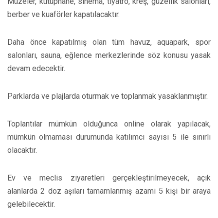
Müzeler, kütüphane, sinema, tiyatro, kreş, güzellik salonları,
berber ve kuaförler kapatılacaktır.
Daha önce kapatılmış olan tüm havuz, aquapark, spor
salonları, sauna, eğlence merkezlerinde söz konusu yasak
devam edecektir.
Parklarda ve plajlarda oturmak ve toplanmak yasaklanmıştır.
Toplantılar mümkün olduğunca online olarak yapılacak,
mümkün olmaması durumunda katılımcı sayısı 5 ile sınırlı
olacaktır.
Ev ve meclis ziyaretleri gerçekleştirilmeyecek, açık
alanlarda 2 doz aşıları tamamlanmış azami 5 kişi bir araya
gelebilecektir.