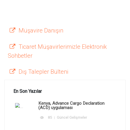
Müşavire Danışın
Ticaret Müşavirlerimizle Elektronik
Sohbetler
Dış Talepler Bülteni
En Son Yazılar
Kenya, Advance Cargo Declaration
(ACD) uygulaması
85
Güncel Gelişmeler