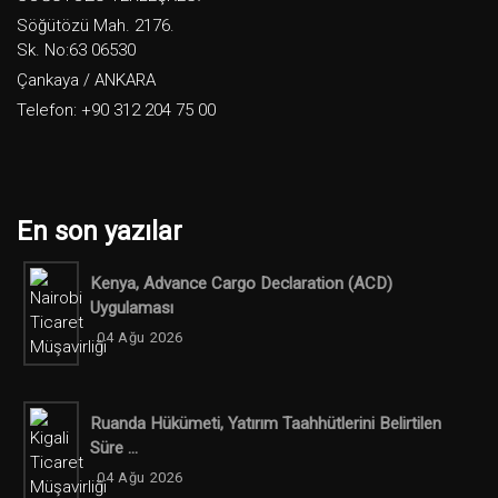
Söğütözü Mah. 2176.
Sk. No:63 06530
Çankaya / ANKARA
Telefon: +90 312 204 75 00
En son yazılar
Kenya, Advance Cargo Declaration (ACD)
Uygulaması
04 Ağu 2026
Ruanda Hükümeti, Yatırım Taahhütlerini Belirtilen
Süre ...
04 Ağu 2026