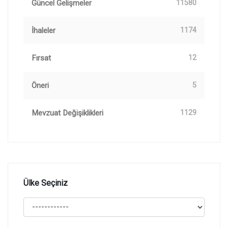
Güncel Gelişmeler
11580
İhaleler
1174
Fırsat
12
Öneri
5
Mevzuat Değişiklikleri
1129
Ülke Seçiniz